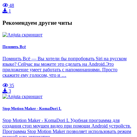
48
1
Рекомендуем другие читы
Помнить Всё
Помнить Всё — Вы хотели бы попробовать Siri на русском
языке? Сейчас вы можете это сделать на Android.Это
приложение умеет работать с напоминаниями. Просто
скажите ему голосом, что и …
35
3
Stop Motion Maker - KomaDori L
Stop Motion Maker - KomaDori L Удобная программа для
создания стоп моушен видео при помощи Android устройств.
Программа Stop Motion Maker позволяет использовать режим
ручной или автоматич…