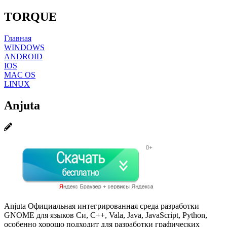
TORQUE
Главная
WINDOWS
ANDROID
IOS
MAC OS
LINUX
Anjuta
Anjuta Официальная интегрированная среда разработки
GNOME для языков Си, C++, Vala, Java, JavaScript, Python,
особенно хорошо подходит для разработки графических