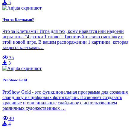
5
Что за Клетками?
Что за Клетками? Игра для тех, кому нравятся или надоели
игры типа "4 фотки 1 слово". Тренируйте свою смекалку в
этой новой игре. В вашем распоряжении 1 картинка, которая
закрыта клетками…
35
3
ProShow Gold
ProShow Gold - это функциональная программа для создания
слайд-шоу из цифровых фотографий. Позволяет создавать
красивые и оригинальные слайд-шоу с использованием
различных художественных …
40
4