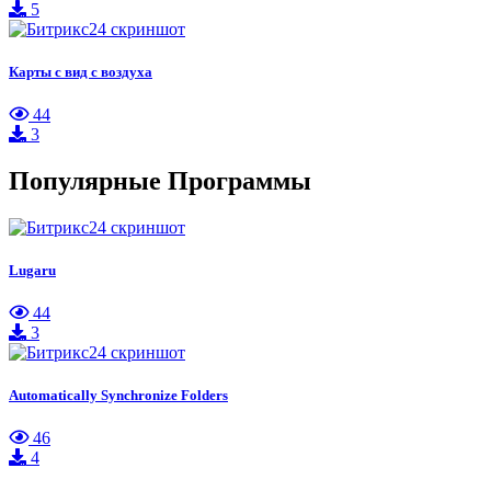
5
Карты с вид с воздуха
44
3
Популярные Программы
Lugaru
44
3
Automatically Synchronize Folders
46
4