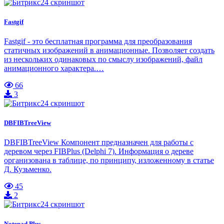
Fastgif
Fastgif - это бесплатная программа для преобразования
статичных изображений в анимационные. Позволяет создать
из нескольких одинаковых по смыслу изображений, файл
анимационного характера.…
66
3
DBFIBTreeView
DBFIBTreeView Компонент предназначен для работы с
деревом через FIBPlus (Delphi 7). Информация о дереве
организована в таблице, по принципу, изложенному в статье
Д. Кузьменко.
45
2
Notepad Plus