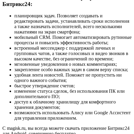
Битрикс24:
планировщик задач. Позволяет создавать и
редактировать задачи, устанавливать сроки исполнения
а также назначать исполнителей, всего несколькими
нажатиями на экран смартфона;
мобильный CRM. Помогает автоматизировать рутинные
процессы и повысить эффективность работы;
встроенный мессенджер с поддержкой личных и
групповых чатов, а также голосовых и видео звонков в
высоком качестве, без ограничений по времени;
мгновенные уведомления о новых комментариях;
закрепление особо важных задач в самом верху списка;
удобная лента новостей. Поможет не пропустить ни
одного важного события;
быстрое утверждение счетов;
изменение статуса сделок, без использования ПК или
дополнительного ПО;
доступ к облачному хранилищу для комфортного
хранения документов;
возможность использовать Алису или Google Ассистент
для управления приложением.
С magisk.ru, вы всегда можете скачать приложение Битрикс24
для Android, совершенно бесплатно.