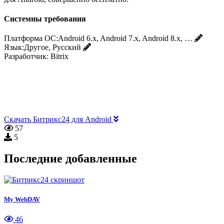
Системны требования
Платформа ОС:
Android 6.x, Android 7.x, Android 8.x, …
Язык:
Другое, Русский
Разработчик:
Bitrix
Скачать Битрикс24 для Android
57
5
Последние добавленные
My WebDAV
46