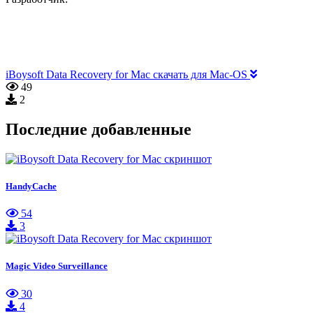
iBoysoft Data Recovery for Mac скачать для Mac-OS
49
2
Последние добавленные
HandyCache
54
3
Magic Video Surveillance
30
4