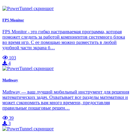
FPS Monitor
FPS Monitor - это гибко настраиваемая программа, которая
поможет следить за работой компонентов системного блока
во время игр. С ее помощью можно разместить в любой
удобной части экрана б…
103
4
Mathway
Mathway — ваш лучший мобильный инструмент для решения
математических задач. Охватывает все разделы математики и
может сэкономить вам много времени, предоставляя
правильные пошаговые решен…
39
3