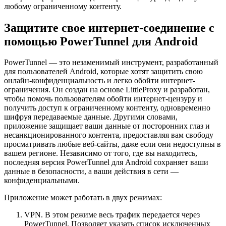
любому ограниченному контенту.
Защитите свое интернет-соединение с
помощью PowerTunnel для Android
PowerTunnel — это незаменимый инструмент, разработанный
для пользователей Android, которые хотят защитить свою
онлайн-конфиденциальность и легко обойти интернет-
ограничения. Он создан на основе LittleProxy и разработан,
чтобы помочь пользователям обойти интернет-цензуру и
получить доступ к ограниченному контенту, одновременно
шифруя передаваемые данные. Другими словами,
приложение защищает ваши данные от посторонних глаз и
несанкционированного контента, предоставляя вам свободу
просматривать любые веб-сайты, даже если они недоступны в
вашем регионе. Независимо от того, где вы находитесь,
последняя версия PowerTunnel для Android сохраняет ваши
данные в безопасности, а ваши действия в сети —
конфиденциальными.
Приложение может работать в двух режимах:
VPN. В этом режиме весь трафик передается через
PowerTunnel. Позволяет указать список исключенных