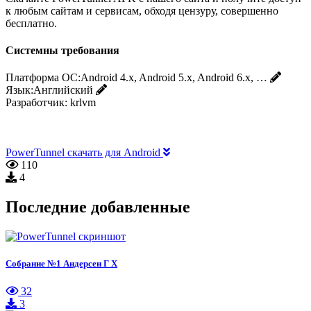
к любым сайтам и сервисам, обходя цензуру, совершенно
бесплатно.
Системны требования
Платформа ОС:
Android 4.x, Android 5.x, Android 6.x, …
Язык:
Английский
Разработчик:
krlvm
PowerTunnel скачать для Android
110
4
Последние добавленные
Собрание №1 Андерсен Г Х
32
3