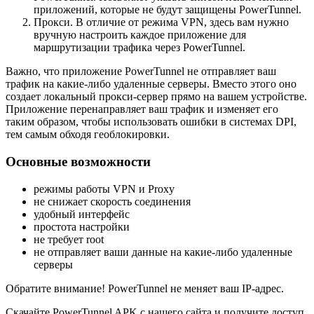
приложений, которые не будут защищены PowerTunnel.
Прокси. В отличие от режима VPN, здесь вам нужно
вручную настроить каждое приложение для
маршрутизации трафика через PowerTunnel.
Важно, что приложение PowerTunnel не отправляет ваш
трафик на какие-либо удаленные серверы. Вместо этого оно
создает локальный прокси-сервер прямо на вашем устройстве.
Приложение перенаправляет ваш трафик и изменяет его
таким образом, чтобы использовать ошибки в системах DPI,
тем самым обходя геоблокировки.
Основные возможности
режимы работы VPN и Proxy
не снижает скорость соединения
удобный интерфейс
простота настройки
не требует root
не отправляет ваши данные на какие-либо удаленные
серверы
Обратите внимание! PowerTunnel не меняет ваш IP-адрес.
Скачайте PowerTunnel APK с нашего сайта и получите доступ