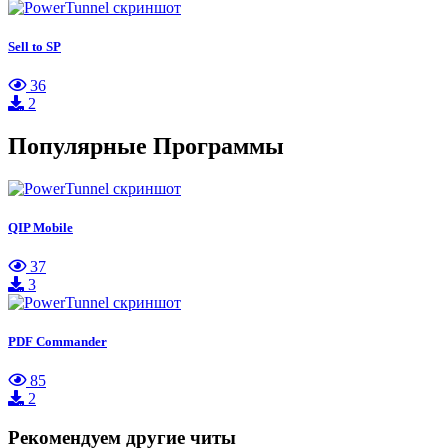
Sell to SP
36
2
Популярные Программы
QIP Mobile
37
3
PDF Commander
85
2
Рекомендуем другие читы