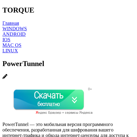
TORQUE
Главная
WINDOWS
ANDROID
IOS
MAC OS
LINUX
PowerTunnel
PowerTunnel — это мобильная версия программного
обеспечения, разработанная для шифрования вашего
интернет-трафика и обхода интернет-цензуры для доступа к