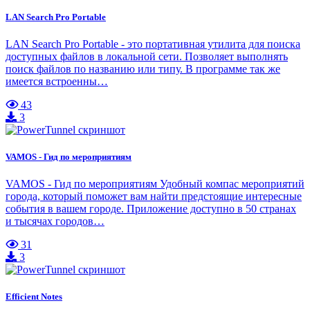
LAN Search Pro Portable
LAN Search Pro Portable - это портативная утилита для поиска
доступных файлов в локальной сети. Позволяет выполнять
поиск файлов по названию или типу. В программе так же
имеется встроенны…
43
3
VAMOS - Гид по мероприятиям
VAMOS - Гид по мероприятиям Удобный компас мероприятий
города, который поможет вам найти предстоящие интересные
события в вашем городе. Приложение доступно в 50 странах
и тысячах городов…
31
3
Efficient Notes