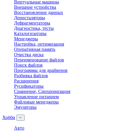
Виртуальные машины
Внешние устройства
Восстановление данных
Деинсталяторы
Дефрагментаторы
Диагностика, тесты
Каталогизаторы
Менеджеры
Настройка, оптимизация
Оперативная память
Очистка диска
Переименование файлов
Поиск файлов
Программы для драйверов
Разбивка файлов
Расширения
Русификаторы
Сравнение, Синхронизация
Управление питанием
Файловые менеджеры
Эмуляторы
Хобби
Авто