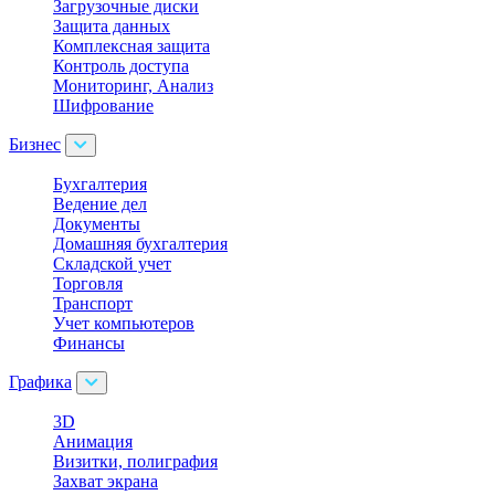
Загрузочные диски
Защита данных
Комплексная защита
Контроль доступа
Мониторинг, Анализ
Шифрование
Бизнес
Бухгалтерия
Ведение дел
Документы
Домашняя бухгалтерия
Складской учет
Торговля
Транспорт
Учет компьютеров
Финансы
Графика
3D
Анимация
Визитки, полиграфия
Захват экрана