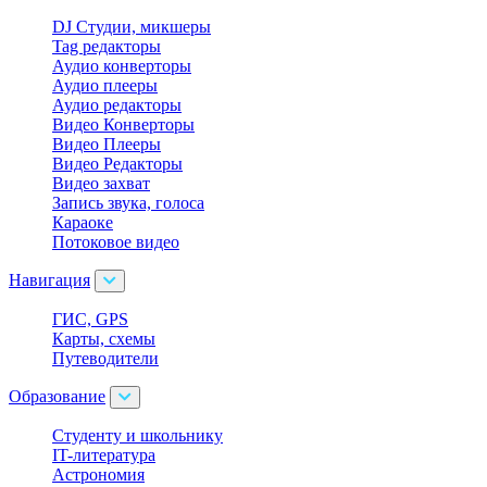
DJ Студии, микшеры
Tag редакторы
Аудио конверторы
Аудио плееры
Аудио редакторы
Видео Конверторы
Видео Плееры
Видео Редакторы
Видео захват
Запись звука, голоса
Караоке
Потоковое видео
Навигация
ГИС, GPS
Карты, схемы
Путеводители
Образование
Cтуденту и школьнику
IT-литература
Астрономия