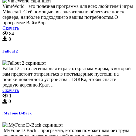
VimeWorld - это полезная программа для всех любителей игры
Minecraft. С её помощью, вы значительно облегчите поиск
сервера, наиболее подходящего вашим потребностям.О
программе ВаймВор…
Скачать
84
8
Fallout 2
Fallout 2 - это легендарная игра с открытым миром, в которой
вам предстоит отправиться в постъядерные пустоши на
поиски довоенного устройства - ГЭККа, чтобы спасти
родную деревню.Крат…
Скачать
1
0
iMyFone D-Back
iMyFone D-Back - программа, которая поможет вам без труда
восстановить практически любые данные с вашего