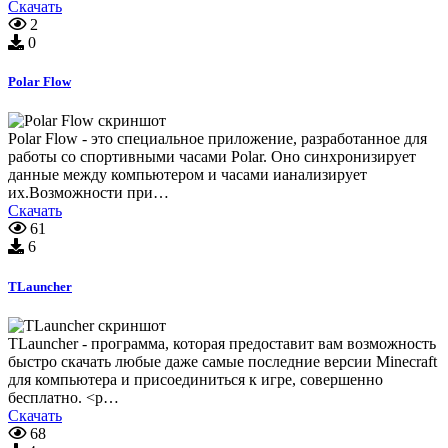
Скачать
2
0
Polar Flow
Polar Flow - это специальное приложение, разработанное для
работы со спортивными часами Polar. Оно синхронизирует
данные между компьютером и часами ианализирует
их.Возможности при…
Скачать
61
6
TLauncher
TLauncher - программа, которая предоставит вам возможность
быстро скачать любые даже самые последние версии Minecraft
для компьютера и присоединиться к игре, совершенно
бесплатно. <p…
Скачать
68