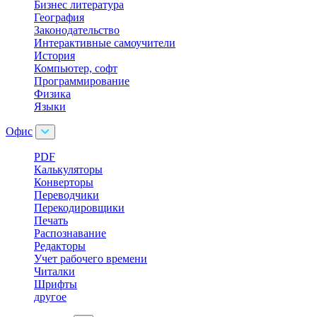
Бизнес литература
География
Законодательство
Интерактивные самоучители
История
Компьютер, софт
Программирование
Физика
Языки
Офис
PDF
Калькуляторы
Конверторы
Переводчики
Перекодировщики
Печать
Распознавание
Редакторы
Учет рабочего времени
Читалки
Шрифты
другое