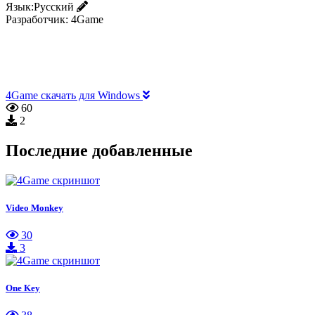
Язык:
Русский
Разработчик:
4Game
4Game скачать для Windows
60
2
Последние добавленные
Video Monkey
30
3
One Key