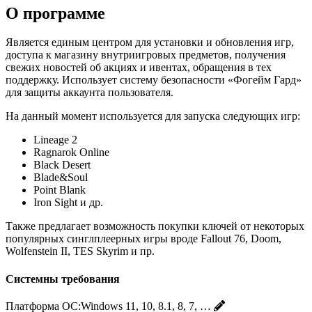
О программе
Является единым центром для установки и обновления игр,
доступа к магазину внутриигровых предметов, получения
свежих новостей об акциях и ивентах, обращения в тех
поддержку. Использует систему безопасности «Фогейм Гард»
для защиты аккаунта пользователя.
На данный момент используется для запуска следующих игр:
Lineage 2
Ragnarok Online
Black Desert
Blade&Soul
Point Blank
Iron Sight и др.
Также предлагает возможность покупки ключей от некоторых
популярных синглплеерных игры вроде Fallout 76, Doom,
Wolfenstein II, TES Skyrim и пр.
Системны требования
Платформа ОС:
Windows 11, 10, 8.1, 8, 7, …