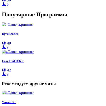
38
6
Популярные Программы
DjVuReader
49
3
Easy Exif Delete
42
3
Рекомендуем другие читы
Учим C++