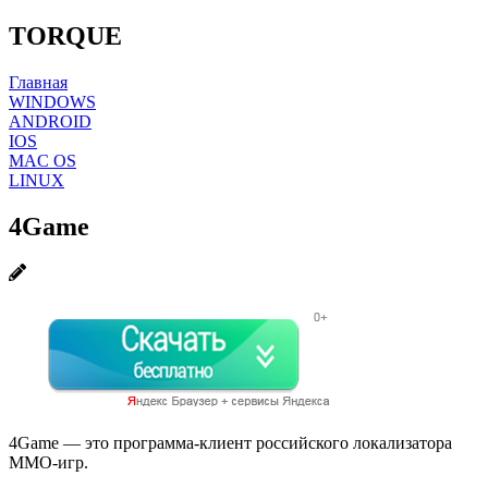
TORQUE
Главная
WINDOWS
ANDROID
IOS
MAC OS
LINUX
4Game
4Game — это программа-клиент российского локализатора
MMO-игр.