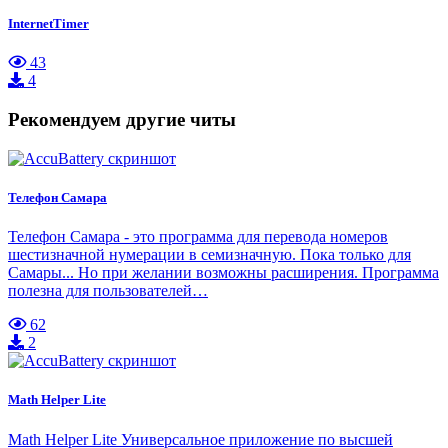
InternetTimer
43
4
Рекомендуем другие читы
Телефон Самара
Телефон Самара - это программа для перевода номеров
шестизначной нумерации в семизначную. Пока только для
Самары... Но при желании возможны расширения. Программа
полезна для пользователей…
62
2
Math Helper Lite
Math Helper Lite Универсальное приложение по высшей