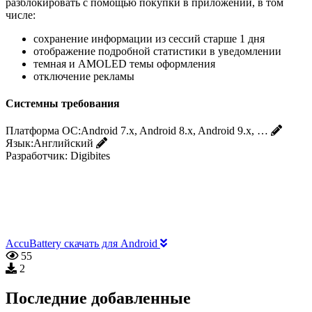
разблокировать с помощью покупки в приложении, в том
числе:
сохранение информации из сессий старше 1 дня
отображение подробной статистики в уведомлении
темная и AMOLED темы оформления
отключение рекламы
Системны требования
Платформа ОС:
Android 7.x, Android 8.x, Android 9.x, …
Язык:
Английский
Разработчик:
Digibites
Accu​Battery скачать для Android
55
2
Последние добавленные