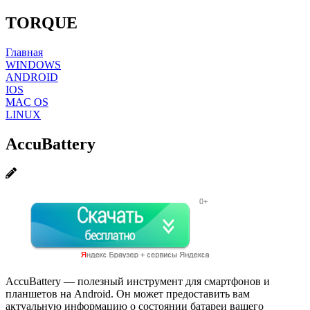
TORQUE
Главная
WINDOWS
ANDROID
IOS
MAC OS
LINUX
Accu​Battery
Accu​Battery — полезный инструмент для смартфонов и
планшетов на Android. Он может предоставить вам
актуальную информацию о состоянии батареи вашего