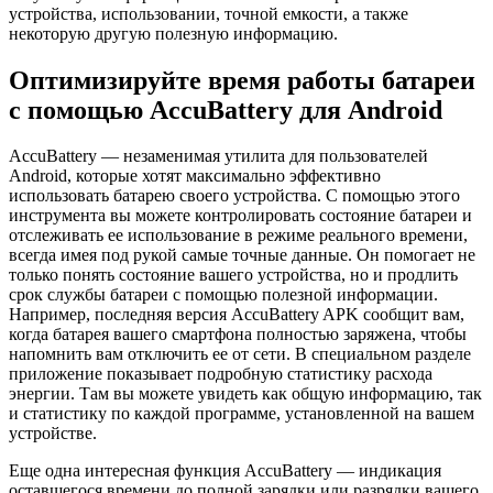
устройства, использовании, точной емкости, а также
некоторую другую полезную информацию.
Оптимизируйте время работы батареи
с помощью Accu​Battery для Android
Accu​Battery — незаменимая утилита для пользователей
Android, которые хотят максимально эффективно
использовать батарею своего устройства. С помощью этого
инструмента вы можете контролировать состояние батареи и
отслеживать ее использование в режиме реального времени,
всегда имея под рукой самые точные данные. Он помогает не
только понять состояние вашего устройства, но и продлить
срок службы батареи с помощью полезной информации.
Например, последняя версия Accu​Battery APK сообщит вам,
когда батарея вашего смартфона полностью заряжена, чтобы
напомнить вам отключить ее от сети. В специальном разделе
приложение показывает подробную статистику расхода
энергии. Там вы можете увидеть как общую информацию, так
и статистику по каждой программе, установленной на вашем
устройстве.
Еще одна интересная функция Accu​Battery — индикация
оставшегося времени до полной зарядки или разрядки вашего