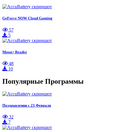
GeForce NOW Cloud Gaming
57
5
Moon+ Reader
48
10
Популярные Программы
Поздравления с 23 Февраля
32
7