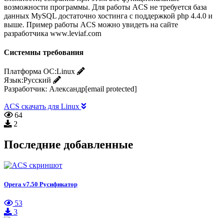
возможности программы. Для работы ACS не требуется база
данных MySQL достаточно хостинга с поддержкой php 4.4.0 и
выше. Пример работы ACS можно увидеть на сайте
разработчика www.leviaf.com
Системны требования
Платформа ОС:
Linux
Язык:
Русский
Разработчик:
Александр[email protected]
ACS скачать для Linux
64
2
Последние добавленные
Opera v7.50 Русификатор
53
3