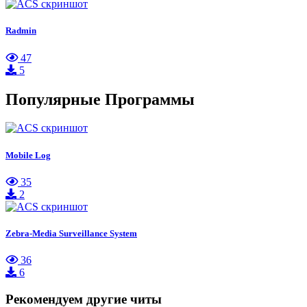
Radmin
47
5
Популярные Программы
Mobile Log
35
2
Zebra-Media Surveillance System
36
6
Рекомендуем другие читы