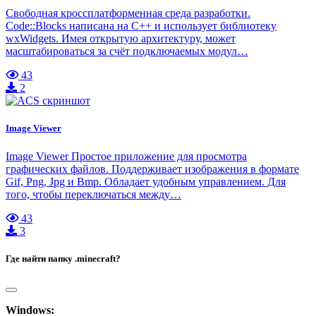
Свободная кроссплатформенная среда разработки.
Code::Blocks написана на С++ и использует библиотеку
wxWidgets. Имея открытую архитектуру, может
масштабироваться за счёт подключаемых модул…
43
2
Image Viewer
Image Viewer Простое приложение для просмотра
графических файлов. Поддерживает изображения в формате
Gif, Png, Jpg и Bmp. Обладает удобным управлением. Для
того, чтобы переключаться между…
43
3
Где найти папку .minecraft?
Windows: