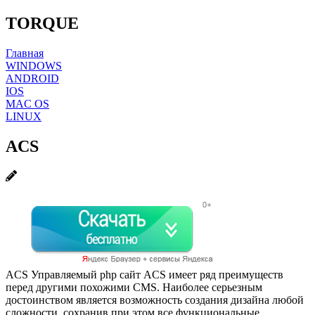
TORQUE
Главная
WINDOWS
ANDROID
IOS
MAC OS
LINUX
ACS
ACS Управляемый php сайт ACS имеет ряд преимуществ
перед другими похожими CMS. Наиболее серьезным
достоинством является возможность создания дизайна любой
сложности, сохранив при этом все функциональные