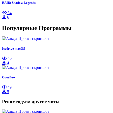
RAID: Shadow Legends
34
6
Популярные Программы
Icedrive macOS
40
4
Overflow
49
5
Рекомендуем другие читы