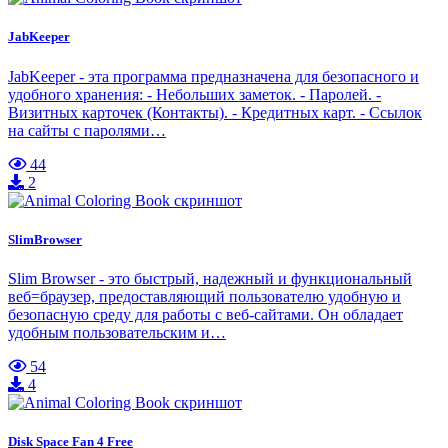
JabKeeper
JabKeeper - эта программа предназначена для безопасного и
удобного хранения: - Небольших заметок. - Паролей. -
Визитных карточек (Контакты). - Кредитных карт. - Ссылок
на сайты с паролями…
44
2
SlimBrowser
Slim Browser - это быстрый, надежный и функциональный
веб=браузер, предоставляющий пользователю удобную и
безопасную среду для работы с веб-сайтами. Он обладает
удобным пользовательским и…
54
4
Disk Space Fan 4 Free