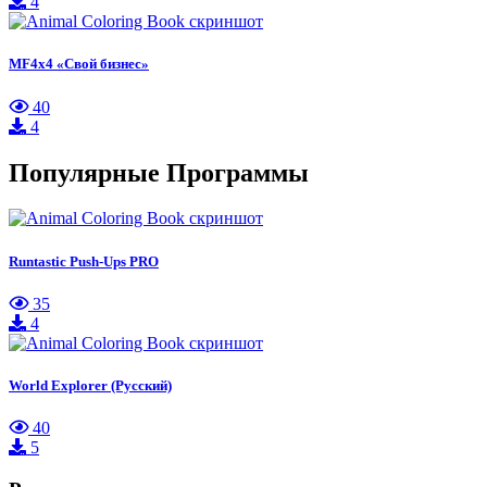
4
MF4x4 «Свой бизнес»
40
4
Популярные Программы
Runtastic Push-Ups PRO
35
4
World Explorer (Русский)
40
5