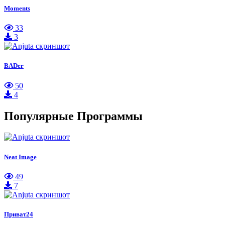
Moments
33
3
BADer
50
4
Популярные Программы
Neat Image
49
7
Приват24