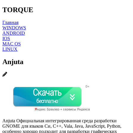
TORQUE
Главная
WINDOWS
ANDROID
IOS
MAC OS
LINUX
Anjuta
Anjuta Официальная интегрированная среда разработки
GNOME для языков Си, C++, Vala, Java, JavaScript, Python,
особенно хорошо подходит для разработки графических