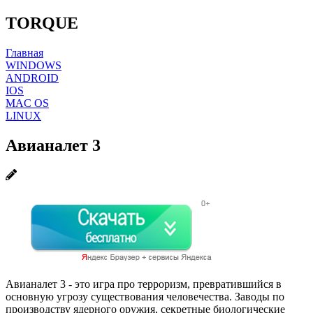
TORQUE
Главная
WINDOWS
ANDROID
IOS
MAC OS
LINUX
Авианалет 3
Авианалет 3 - это игра про терроризм, превратившийся в
основную угрозу существования человечества. Заводы по
производству ядерного оружия, секретные биологические