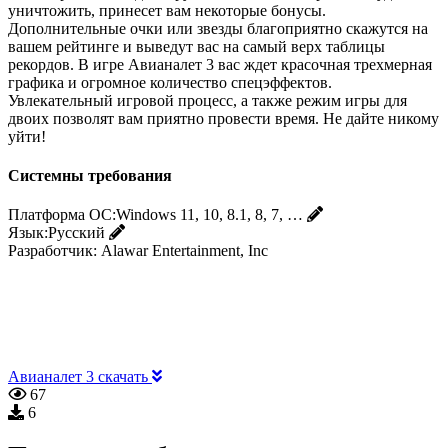
уничтожить, принесет вам некоторые бонусы.
Дополнительные очки или звезды благоприятно скажутся на
вашем рейтинге и выведут вас на самый верх таблицы
рекордов. В игре Авианалет 3 вас ждет красочная трехмерная
графика и огромное количество спецэффектов.
Увлекательный игровой процесс, а также режим игры для
двоих позволят вам приятно провести время. Не дайте никому
уйти!
Системны требования
Платформа ОС:
Windows 11, 10, 8.1, 8, 7, …
Язык:
Русский
Разработчик:
Alawar Entertainment, Inc
Авианалет 3 скачать
67
6