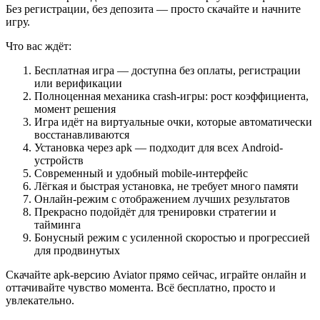
Без регистрации, без депозита — просто скачайте и начните
игру.
Что вас ждёт:
Бесплатная игра — доступна без оплаты, регистрации
или верификации
Полноценная механика crash-игры: рост коэффициента,
момент решения
Игра идёт на виртуальные очки, которые автоматически
восстанавливаются
Установка через apk — подходит для всех Android-
устройств
Современный и удобный mobile-интерфейс
Лёгкая и быстрая установка, не требует много памяти
Онлайн-режим с отображением лучших результатов
Прекрасно подойдёт для тренировки стратегии и
тайминга
Бонусный режим с усиленной скоростью и прогрессией
для продвинутых
Скачайте apk-версию Aviator прямо сейчас, играйте онлайн и
оттачивайте чувство момента. Всё бесплатно, просто и
увлекательно.