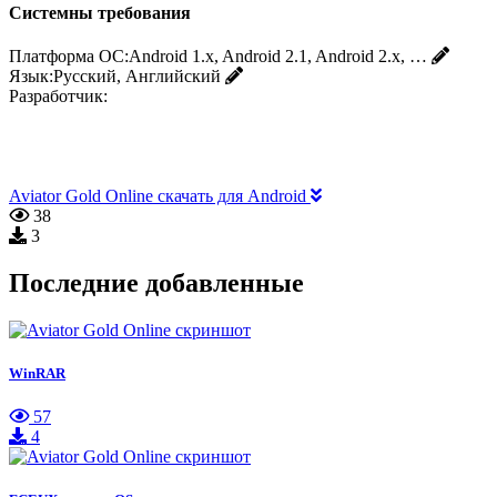
Системны требования
Платформа ОС:
Android 1.x, Android 2.1, Android 2.x, …
Язык:
Русский, Английский
Разработчик:
Aviator Gold Online скачать для Android
38
3
Последние добавленные
WinRAR
57
4