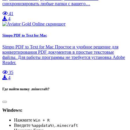
синхронизировать любые папки с вашего…
41
4
Simpo PDF to Text for Mac
Simpo PDF to Text for Mac Простое и удобное решение для
конвертирования PDF документов в простые текстовые
файлы. Для работы программы не требуется установка Adobe
Reader.
35
4
Где найти папку .minecraft?
Windows:
Нажмите
Win + R
Введите
%appdata%\.minecraft