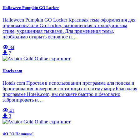
Halloween Pumpkin GO Locker
Halloween Pumpkin GO Locker Красивая тема оформления для
приложениz или Go Locker, выполненная в хэллоуинском
стиле, украшенная тыквами. Для применения темы,
необходимо открыть основное п…
34
7
Hotels.com
Hotels.com Простая в использовании программа для поиска и
бронирования номеров в гостиницах по всему миру.Благодаря
программе Hotels.com, вы сможете быстро и безопасно
забронировать и…
41
3
ФЗ "О Полиции"