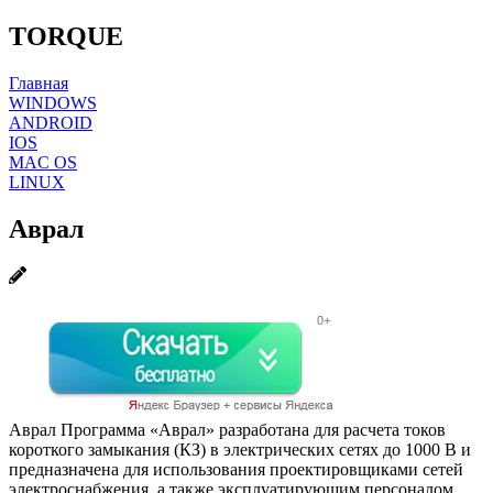
TORQUE
Главная
WINDOWS
ANDROID
IOS
MAC OS
LINUX
Аврал
Аврал Программа «Аврал» разработана для расчета токов
короткого замыкания (КЗ) в электрических сетях до 1000 В и
предназначена для использования проектировщиками сетей
электроснабжения, а также эксплуатирующим персоналом