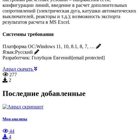
конфигурации линий, введение в расчет дополнительных
сопротивлений (электрическая дуга, катушки автоматических
выключателей, реакторы и т.д.); возможность экспорта
результатов расчета в MS Excel.
Системны требования
Платформа ОС:
Windows 11, 10, 8.1, 8, 7, …
Язык:
Русский
Разработчик:
Голубцов Евгений[email protected]
Аврал скачать
277
2
Последние добавленные
Мои анализы
44
4