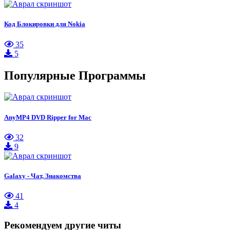
Код Блокировки для Nokia
35
5
Популярные Программы
AnyMP4 DVD Ripper for Mac
32
9
Galaxy - Чат, Знакомства
41
4
Рекомендуем другие читы