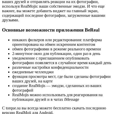
ваших друзей и отправлять реакции на их фотографии,
используя RealMojis: ваши собственные эмодзи. И что еще
важнее, вы можете добавить виджет на главный экран,
содержащий последние фотографии, загруженные вашими
друзьями.
Основные возможности приложения BeReal
никаких фильтров или редактирования: платформа
ориентирована на обмен искренним контентом
обмен фотографиями в режиме реального времени
2-минутное окно для публикации, один раз в день
уведомление с приглашением опубликовать
фотографию появляется в случайное время каждый день
различные настройки конфиденциальности
ежедневные челленджи
функция просмотра мест, где были сделаны фотографии
ваших друзей, на карте
создание RealMojis — эмодзи, сделанных из ваших
фотографий
RealMojis можно использовать для реагирования на
публикации друзей и в чатах iMessage
С torque.su вы всегда можете бесплатно скачать последнюю
версию RealMoji для Android.