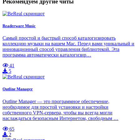
Рекомендуем другие читы
Readerware Music
Самый простой и быстрый способ каталогизировать
коллекцию музыки на вашем Mac. Перед вами уникальный и
инновационный способ управления библиотекой. Эта
программа автоматически каталогизир…
41
5
Outline Manager
Outline Manager — это программное обеспечение,
необходимое для простой установки и настройки
собственного VPN-сервера, чтобы вы всегда могли
наслаждаться безопасным Интернетом, свободным …
65
2