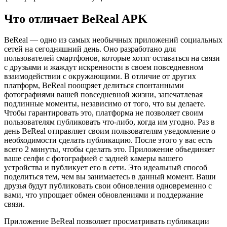
Что отличает BeReal APK
BeReal — одно из самых необычных приложений социальных
сетей на сегодняшний день. Оно разработано для
пользователей смартфонов, которые хотят оставаться на связи
с друзьями и жаждут искренности в своем повседневном
взаимодействии с окружающими. В отличие от других
платформ, BeReal поощряет делиться спонтанными
фотографиями вашей повседневной жизни, запечатлевая
подлинные моменты, независимо от того, что вы делаете.
Чтобы гарантировать это, платформа не позволяет своим
пользователям публиковать что-либо, когда им угодно. Раз в
день BeReal отправляет своим пользователям уведомление о
необходимости сделать публикацию. После этого у вас есть
всего 2 минуты, чтобы сделать это. Приложение объединяет
ваше селфи с фотографией с задней камеры вашего
устройства и публикует его в сети. Это идеальный способ
поделиться тем, чем вы занимаетесь в данный момент. Ваши
друзья будут публиковать свои обновления одновременно с
вами, что упрощает обмен обновлениями и поддержание
связи.
Приложение BeReal позволяет просматривать публикации