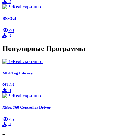
2
RSSOwl
40
3
Популярные Программы
MP4 Tag Library
48
8
XBox 360 Controller Driver
45
4