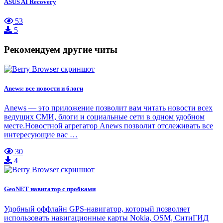
ASUS AI Recovery
53
5
Рекомендуем другие читы
Anews: все новости и блоги
Anews — это приложение позволит вам читать новости всех
ведущих СМИ, блоги и социальные сети в одном удобном
месте.Новостной агрегатор Anews позволит отслеживать все
интересующие вас …
30
4
GeoNET навигатор с пробками
Удобный оффлайн GPS-навигатор, который позволяет
использовать навигационные карты Nokia, OSM, СитиГИД