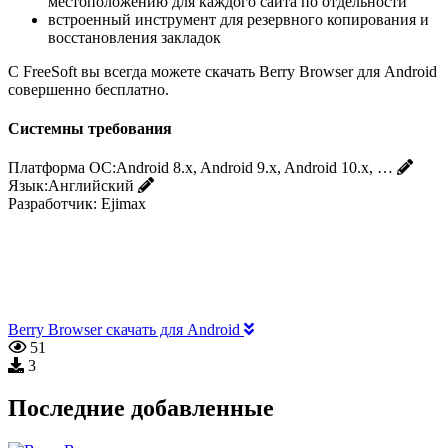
местоположению для каждого сайта по отдельности
встроенный инструмент для резервного копирования и
восстановления закладок
С FreeSoft вы всегда можете скачать Berry Browser для Android
совершенно бесплатно.
Системны требования
Платформа ОС:
Android 8.x, Android 9.x, Android 10.x, …
Язык:
Английский
Разработчик:
Ejimax
Berry Browser скачать для Android
51
3
Последние добавленные