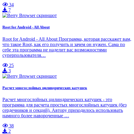
34
7
Root for Android - All About
Root for Android - All About Программа, которая расскажет вам,
что такое Root, как его получить и зачем он нужен. Сама по
себе эта программа не наделит вас возможностями
суперпользователя…
25
3
Расчет многослойных цилиндрических катушек
Расчет многослойных цилиндрических катушек - это
программа для расчета простых многослойных катушек (без
сердечников и секций). Автору приходилось использовать
намного более навороченные …
38
2