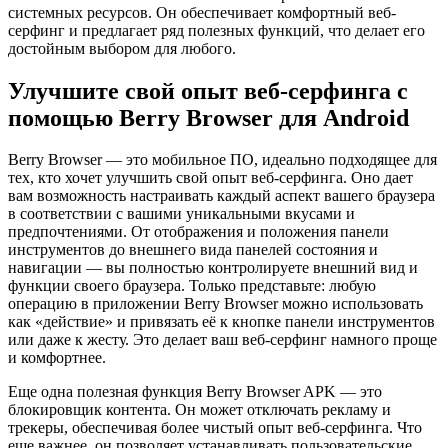
системных ресурсов. Он обеспечивает комфортный веб-
серфинг и предлагает ряд полезных функций, что делает его
достойным выбором для любого.
Улучшите свой опыт веб-серфинга с
помощью Berry Browser для Android
Berry Browser — это мобильное ПО, идеально подходящее для
тех, кто хочет улучшить свой опыт веб-серфинга. Оно дает
вам возможность настраивать каждый аспект вашего браузера
в соответствии с вашими уникальными вкусами и
предпочтениями. От отображения и положения панели
инструментов до внешнего вида панелей состояния и
навигации — вы полностью контролируете внешний вид и
функции своего браузера. Только представьте: любую
операцию в приложении Berry Browser можно использовать
как «действие» и привязать её к кнопке панели инструментов
или даже к жесту. Это делает ваш веб-серфинг намного проще
и комфортнее.
Еще одна полезная функция Berry Browser APK — это
блокировщик контента. Он может отключать рекламу и
трекеры, обеспечивая более чистый опыт веб-серфинга. Что
еще важнее, он позволяет устанавливать пользовательские