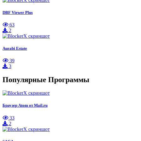
DBF Viewer Plus
63
2
Aurabi Estate
39
3
Популярные Программы
Браузер Atom от Mail.ru
33
2