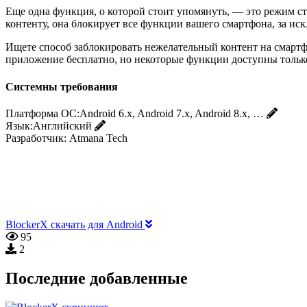
Еще одна функция, о которой стоит упомянуть, — это режим ст
контенту, она блокирует все функции вашего смартфона, за ис
Ищете способ заблокировать нежелательный контент на смартфо
приложение бесплатно, но некоторые функции доступны тольк
Системны требования
Платформа ОС:
Android 6.x, Android 7.x, Android 8.x, …
Язык:
Английский
Разработчик:
Atmana Tech
BlockerX скачать для Android
95
2
Последние добавленные