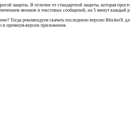
рогой защиты. В отличие от стандартной защиты, которая прост
ключением звонков и текстовых сообщений, на 5 минут каждый р
не? Тогда рекомендуем скачать последнюю версию BlockerX для 
о в премиум-версии приложения.