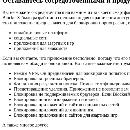
Оставайтесь сосредоточенными и проду
Вы не можете сосредоточиться на важном из-за своего смартф
BlockerX было разработано специально для ограничения досту
это приложение предназначено для блокировки порнографии, 
онлайн-игровые платформы
социальные сети
приложения для азартных игр
приложения для знакомств
Если вы считаете, что приложение бесполезно, потому что его
позволяя вам обходить блокировки. Вот самые важные инстру
Режим VPN. Он предназначен для блокировки попыток п
Блокировка встроенных браузеров.
Фильтрация результатов поиска. Помогает отфильтровыват
Предотвращение удаления. Приложение не позволит вам у
Блокировка не поддерживаемых браузеров. Если BlockerX
Блокировка поиска изображений и видео.
Блокировка приложений и сайтов социальных сетей.
Блокировка приложений для шоппинга.
Блокировка приложений и сайтов для азартных игр.
А также многое другое.