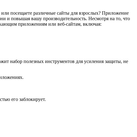
ы или посещаете различные сайты для взрослых? Приложение
ни и повышая вашу производительность. Несмотря на то, что
екающим приложениям или веб-сайтам, включая:
держит набор полезных инструментов для усиления защиты, не
иложениях.
стью его заблокирует.