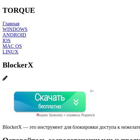
TORQUE
Главная
WINDOWS
ANDROID
IOS
MAC OS
LINUX
BlockerX
BlockerX — это инструмент для блокировки доступа к нежелат