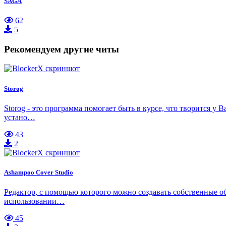
SAGA
62
5
Рекомендуем другие читы
Storog
Storog - это программа помогает быть в курсе, что творится у 
устано…
43
2
Ashampoo Cover Studio
Редактор, с помощью которого можно создавать собственные о
использовании…
45