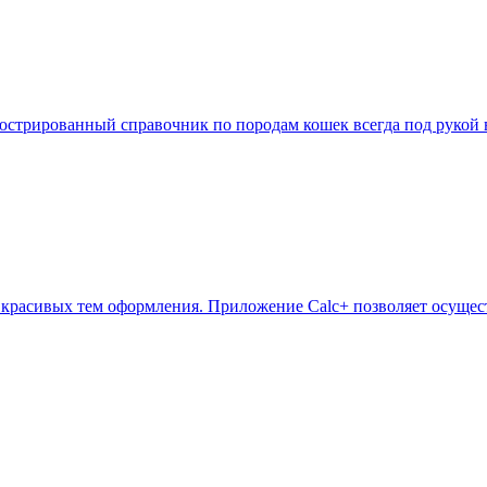
Иллюстрированный справочник по породам кошек всегда под руко
красивых тем оформления. Приложение Calc+ позволяет осущест