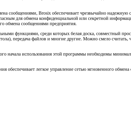
ена сообщениями, Brosix обеспечивает чрезвычайно надежную с
асным для обмена конфиденциальной или секретной информацие
ого обмена сообщениями предприятия.
ными функциями, среди которых белая доска, совместный просмо
стола), передача файлов и многие другие. Можно смело считать,
ного начала использования этой программы необходимы минимал
ия обеспечивает легкое управление сетью мгновенного обмена 