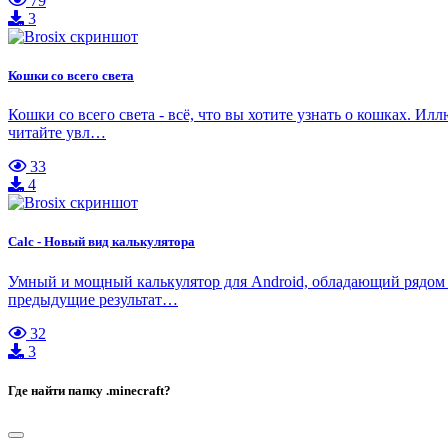
79
3
Кошки со всего света
Кошки со всего света - всё, что вы хотите узнать о кошках. 
читайте увл…
33
4
Calc - Новый вид калькулятора
Умный и мощный калькулятор для Android, обладающий рядом 
предыдущие результат…
32
3
Где найти папку .minecraft?