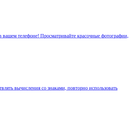
й в вашем телефоне! Просматривайте красочные фотографии,
влять вычисления со знаками, повторно использовать