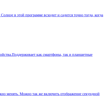
лнце в этой программе всходит и садится точно тогда, когда
ройства.Поддерживает как смартфоны, так и планшетные
ожно менять. Можно так же включить отображение секундной