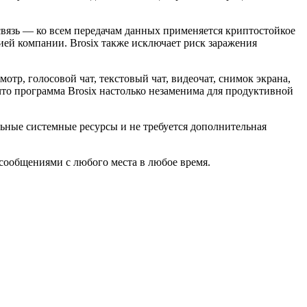
вязь — ко всем передачам данных применяется криптостойкое
й компании. Brosix также исключает риск заражения
тр, голосовой чат, текстовый чат, видеочат, снимок экрана,
 что программа Brosix настолько незаменима для продуктивной
ьные системные ресурсы и не требуется дополнительная
сообщениями с любого места в любое время.