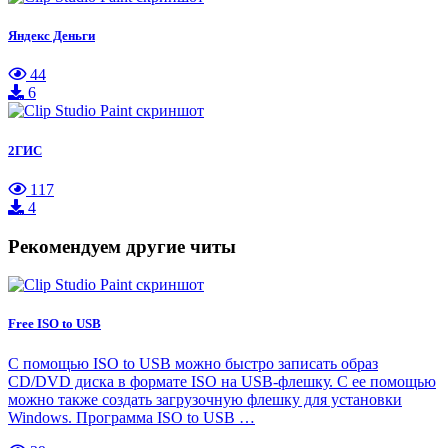
Яндекс Деньги
44
6
2ГИС
117
4
Рекомендуем другие читы
Free ISO to USB
С помощью ISO to USB можно быстро записать образ
CD/DVD диска в формате ISO на USB-флешку. С ее помощью
можно также создать загрузочную флешку для установки
Windows. Программа ISO to USB …