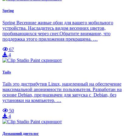
Spring
Spring Весенние живые обои для вашего мобильного
устройства. Насладитесь видом весенних цветов,
пробивающихся через снег.Обратите внимание, что
поддержка этого приложения прекращена. …
67
4
Tails
Tails это дистрибутив Linux, нацеленный на обеспечение
максимальной анонимности пользователя. Разработан на
основе Debian, предназначен для запуска с Debian, без
установки на компьютер. …
50
4
Домашний диетолог