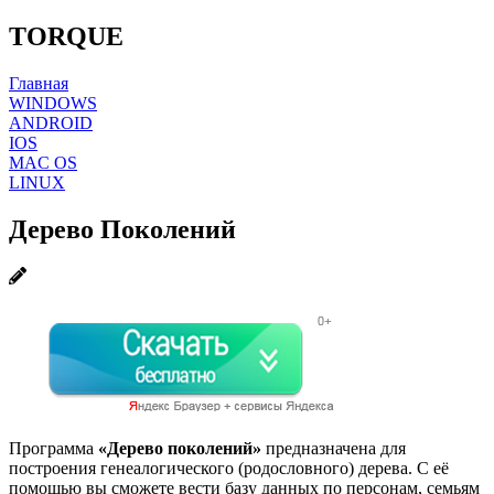
TORQUE
Главная
WINDOWS
ANDROID
IOS
MAC OS
LINUX
Дерево Поколений
Программа
«Дерево поколений»
предназначена для
построения генеалогического (родословного) дерева. С её
помощью вы сможете вести базу данных по персонам, семьям