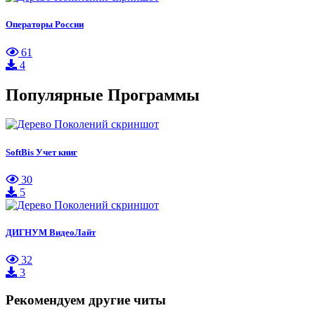
Операторы России
61
4
Популярные Программы
SoftBis Учет книг
30
5
ДИГНУМ ВидеоЛайт
32
3
Рекомендуем другие читы