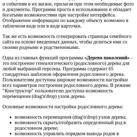
и событиям в их жизни, прилагая при этом необходимые фото
и документы. Программа проста в использовании и обладает
богатыми возможностями при настройке интерфейса.
Отображение информации по каждому объекту возможно в
табличном виде или в виде карточки.
Так же есть возможность сгенерировать страницы семейного
сайта на основе введенных данных, чтобы делиться ими со
своими родными и родственниками.
Одна из главных функций программы
«Дерево поколений»
-
это построение генеалогического (родословного) дерева для
любой выбранной персоны. Программа содержит 65
стандартных шаблонов оформления родословного дерева.
Пользователям доступны широкие возможности настройки
всех параметров построения родословного дерева. В режиме
"Конструктор" пользователю доступна возможность
перемещения (drag'n'drop) узлов дерева.
Основные возможности настройки родословного дерева:
возможность перемещения (drag'n'drop) узлов дерева;
возможность скрыть/отобразить определенный род в
родословном дереве;
возможность управлять порядком вывода родов в