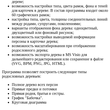
дереве;
возможность настройки типа, цвета рамок, фона и теней
для карточек в дереве. В состав программы входит около
60 графических рамок;
настройка типа, цвета, толщины соединительных линий
между родами, супругами, поколениями;
варианты отображения фона дерева: одноцветный,
двухцветный или фоновый рисунок;
возможность настройки выводимой информации
персоны в карточке дерева;
возможность масштабирования при отображении
родословного дерева;
возможность экспорта дерева в MS Visio для
дальнейшего редактирования или сохранение в файле
(SVG, BPM, PNG, JPG, HTML).
Программа позволяет построить следующие типы
родословных деревьев:
Полное дерево всех персон
Прямые предки и потомки
Прямая родня, братья и сестры.
График "Бабочка".
Круговая диаграмма