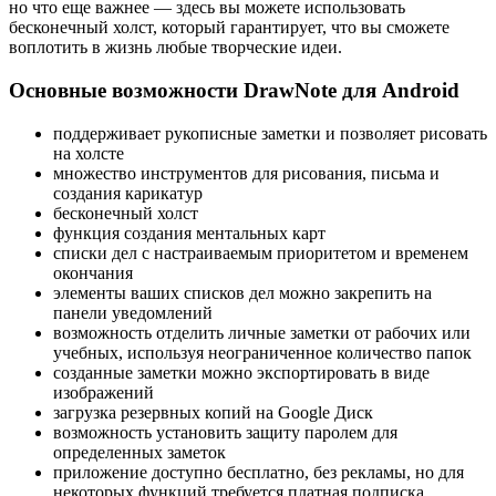
но что еще важнее — здесь вы можете использовать
бесконечный холст, который гарантирует, что вы сможете
воплотить в жизнь любые творческие идеи.
Основные возможности DrawNote для Android
поддерживает рукописные заметки и позволяет рисовать
на холсте
множество инструментов для рисования, письма и
создания карикатур
бесконечный холст
функция создания ментальных карт
списки дел с настраиваемым приоритетом и временем
окончания
элементы ваших списков дел можно закрепить на
панели уведомлений
возможность отделить личные заметки от рабочих или
учебных, используя неограниченное количество папок
созданные заметки можно экспортировать в виде
изображений
загрузка резервных копий на Google Диск
возможность установить защиту паролем для
определенных заметок
приложение доступно бесплатно, без рекламы, но для
некоторых функций требуется платная подписка