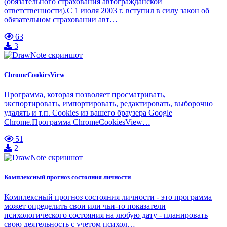
(обязательного страхования автогражданской
ответственности).С 1 июля 2003 г. вступил в силу закон об
обязательном страховании авт…
63
3
ChromeCookiesView
Программа, которая позволяет просматривать,
экспортировать, импортировать, редактировать, выборочно
удалять и т.п. Cookies из вашего браузера Google
Chrome.Программа ChromeCookiesView…
51
2
Комплексный прогноз состояния личности
Комплексный прогноз состояния личности - это программа
может определить свои или чьи-то показатели
психологического состояния на любую дату - планировать
свою деятельность с учетом психол…