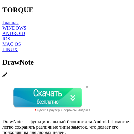
TORQUE
Главная
WINDOWS
ANDROID
IOS
MAC OS
LINUX
DrawNote
DrawNote — функциональный блокнот для Android. Помогает
легко сохранять различные типы заметок, что делает его
подходящим для любых целей.