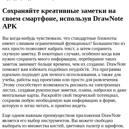
Сохраняйте креативные заметки на
своем смартфоне, используя DrawNote
APK
Вы когда-нибудь чувствовали, что стандартные блокноты
имеют слишком ограниченный функционал? Большинство из
них просто позволяют набрать текст, а затем сохранить
скучную заметку. В некоторых случаях, особенно когда вам
нужно сохранить много информации, перебирание таких
заметок занимает больше времени, чем их создание. DrawNote
поможет вам избежать подобных неудобств. Эта программа
идеально подходит для личного использования, а также для
учебы, работы над проектами или просто для развлечения.
Этому способствует возможность рисовать на электронных
листах, создавая рукописные заметки, планы, наброски и даже
ментальные карты. Раскройте свой творческий потенциал,
сохраняя любую необходимую вам информацию в форме,
которую и легко читать, и приятно видеть.
Еще одним важным преимуществом приложения DrawNote
является его выбор инструментов. Вы можете свободно
выбирать из множества кистей, цветовых палитр и шрифтов,