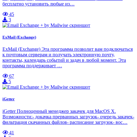
бесплатно установить любые из…
45
3
ExMail (Exchange)
ExMail (Exchange) Эта программа позволит вам подключаться
к почтовым серверам и получать электронную почту,
контакты, календарь событий и задач в любой момент. Эта
программа поддерживает …
67
5
iGetter
iGetter Полноценный менеджер закачек для MacOS X.
Возможности:- докачка прерванных загрузок- очередь закачек-
фильтрация скачанных файлов- расписание загрузок- вос…
41