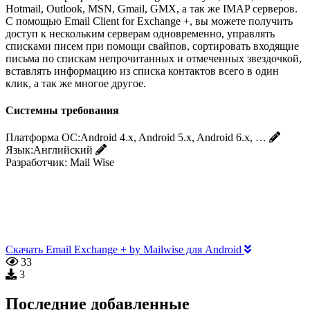
Hotmail, Outlook, MSN, Gmail, GMX, а так же IMAP серверов.
С помощью Email Client for Exchange +, вы можете получить
доступ к нескольким серверам одновременно, управлять
списками писем при помощи свайпов, сортировать входящие
письма по спискам непрочитанных и отмеченных звездочкой,
вставлять информацию из списка контактов всего в один
клик, а так же многое другое.
Системны требования
Платформа ОС:
Android 4.x, Android 5.x, Android 6.x, …
Язык:
Английский
Разработчик:
Mail Wise
Скачать Email Exchange + by Mailwise для Android
33
3
Последние добавленные