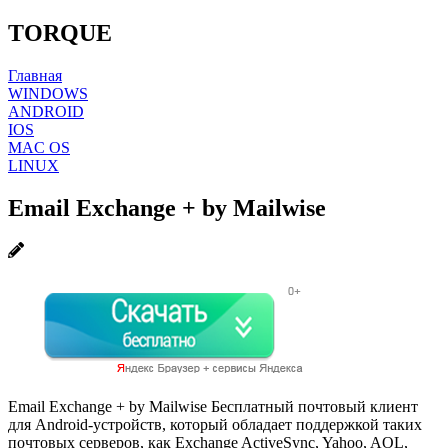
TORQUE
Главная
WINDOWS
ANDROID
IOS
MAC OS
LINUX
Email Exchange + by Mailwise
Email Exchange + by Mailwise Бесплатный почтовый клиент
для Android-устройств, который обладает поддержкой таких
почтовых серверов, как Exchange ActiveSync, Yahoo, AOL,