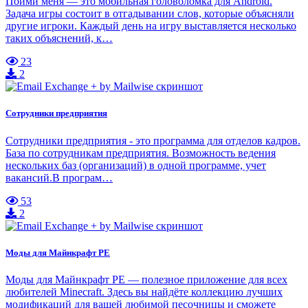
Пойми меня — это мобильная головоломка для Android.
Задача игры состоит в отгадывании слов, которые объясняли
другие игроки. Каждый день на игру выставляется несколько
таких объяснений, к…
23
2
Сотрудники предприятия
Сотрудники предприятия - это программа для отделов кадров.
База по сотрудникам предприятия. Возможность ведения
нескольких баз (организаций) в одной программе, учет
вакансий.В програм…
53
2
Моды для Майнкрафт РЕ
Моды для Майнкрафт РЕ — полезное приложение для всех
любителей Minecraft. Здесь вы найдёте коллекцию лучших
модификаций для вашей любимой песочницы и сможете