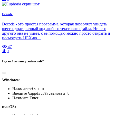
Decode
Decode - это простая программа, которая позволяет увидеть
шестнадцатеричный код любого текстового файла. Ничего
другого она не умеет, с ее помощью можно просто открыть и
посмотреть HEX-ко…
47
3
Где найти папку .minecraft?
Windows:
Нажмите
Win + R
Введите
%appdata%\.minecraft
Нажмите Enter
macOS: