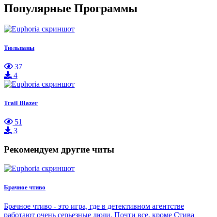
Популярные Программы
Тюльпаны
37
4
Trail Blazer
51
3
Рекомендуем другие читы
Брачное чтиво
Брачное чтиво - это игра, где в детективном агентстве
работают очень серьезные люди. Почти все, кроме Стива