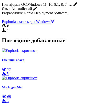
Платформа ОС:
Windows 11, 10, 8.1, 8, 7, …
Язык:
Английский
Разработчик:
Rapid Deployment Software
Euphoria скачать для Windows
81
4
Последние добавленные
Сменщик обоев
77
5
Mochi для Mac
69
3