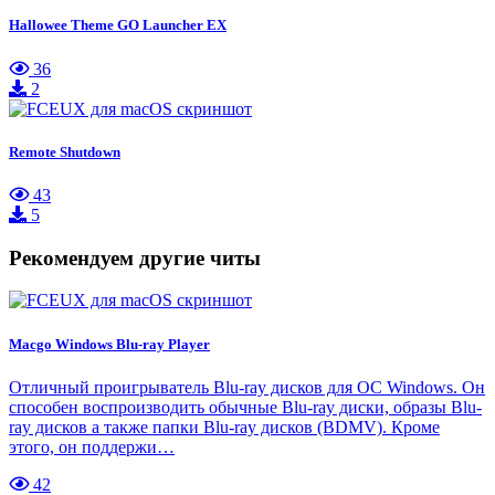
Hallowee Theme GO Launcher EX
36
2
Remote Shutdown
43
5
Рекомендуем другие читы
Macgo Windows Blu-ray Player
Отличный проигрыватель Blu-ray дисков для ОС Windows. Он
способен воспроизводить обычные Blu-ray диски, образы Blu-
ray дисков а также папки Blu-ray дисков (BDMV). Кроме
этого, он поддержи…
42