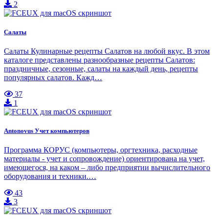
2
Салаты
Салаты Кулинарные рецепты Салатов на любой вкус. В этом
каталоге представлены разнообразные рецепты Салатов:
праздничные, сезонные, салаты на каждый день, рецепты
популярных салатов. Кажд…
37
1
Antonovus Учет компьютеров
Программа КОРУС (компьютеры, оргтехника, расходные
материалы - учет и сопровождение) ориентирована на учет,
имеющегося, на каком – либо предприятии вычислительного
оборудования и техники.…
43
3