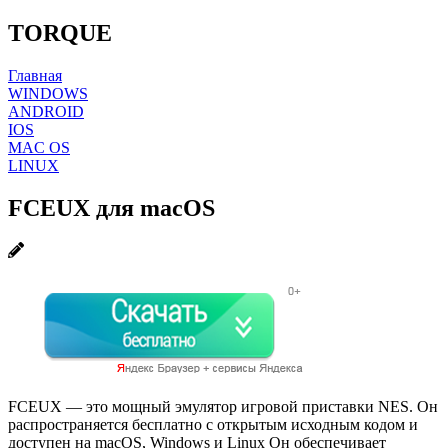
TORQUE
Главная
WINDOWS
ANDROID
IOS
MAC OS
LINUX
FCEUX для macOS
FCEUX — это мощный эмулятор игровой приставки NES. Он
распространяется бесплатно с открытым исходным кодом и
доступен на macOS, Windows и Linux Он обеспечивает