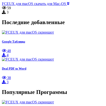
FCEUX для macOS скачать для Mac-OS
59
3
Последние добавленные
Google Таблицы
48
4
Deal PDF to Word
38
3
Популярные Программы