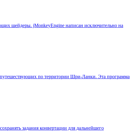
ующих шейдеры. jMonkeyEngine написан исключительно на
, путешествующих по территории Шри-Ланки. Эта программа
 сохранять задания конвертации для дальнейшего