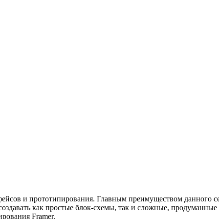
ерфейсов и прототипирования. Главным преимуществом данного с
оздавать как простые блок-схемы, так и сложные, продуманные
рования Framer.