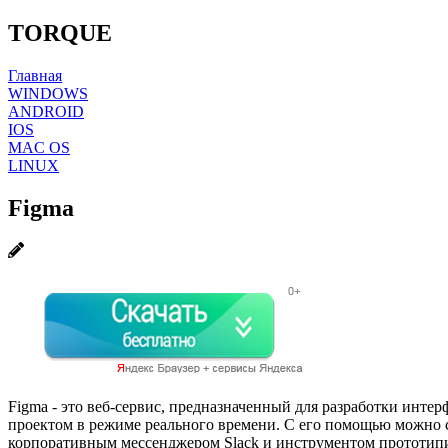
TORQUE
Главная
WINDOWS
ANDROID
IOS
MAC OS
LINUX
Figma
Figma - это веб-сервис, предназначенный для разработки инт
проектом в режиме реального времени. С его помощью можно с
корпоративным мессенджером Slack и инструментом прототипи