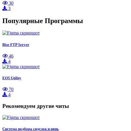
30
3
Популярные Программы
Rise FTP Server
46
4
EOS Utility
70
4
Рекомендуем другие читы
Система подбора сиделок и нянь