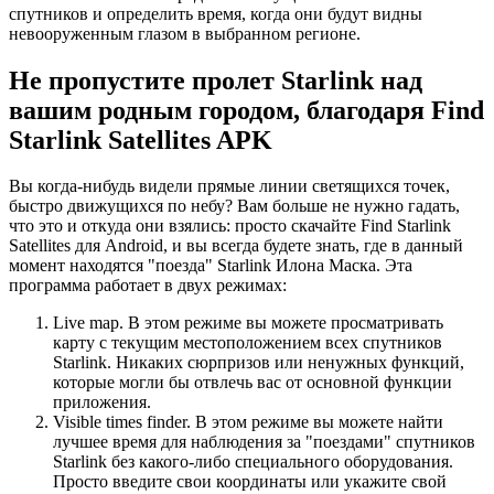
спутников и определить время, когда они будут видны
невооруженным глазом в выбранном регионе.
Не пропустите пролет Starlink над
вашим родным городом, благодаря Find
Starlink Satellites APK
Вы когда-нибудь видели прямые линии светящихся точек,
быстро движущихся по небу? Вам больше не нужно гадать,
что это и откуда они взялись: просто скачайте Find Starlink
Satellites для Android, и вы всегда будете знать, где в данный
момент находятся "поезда" Starlink Илона Маска. Эта
программа работает в двух режимах:
Live map. В этом режиме вы можете просматривать
карту с текущим местоположением всех спутников
Starlink. Никаких сюрпризов или ненужных функций,
которые могли бы отвлечь вас от основной функции
приложения.
Visible times finder. В этом режиме вы можете найти
лучшее время для наблюдения за "поездами" спутников
Starlink без какого-либо специального оборудования.
Просто введите свои координаты или укажите свой