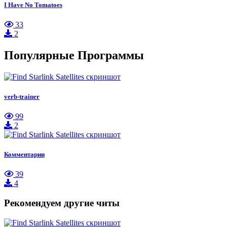
I Have No Tomatoes
33
2
Популярные Программы
verb-trainer
99
2
Комментарии
39
4
Рекомендуем другие читы