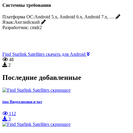
Системны требования
Платформа ОС:
Android 5.x, Android 6.x, Android 7.x, …
Язык:
Английский
Разработчик:
cmdr2
Find Starlink Satellites скачать для Android
48
2
Последние добавленные
imo Видеозвонки и чат
112
3