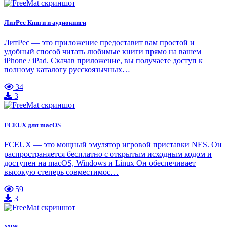
ЛитРес Книги и аудиокниги
ЛитРес — это приложение предоставит вам простой и
удобный способ читать любимые книги прямо на вашем
iPhone / iPad. Скачав приложение, вы получаете доступ к
полному каталогу русскоязычных…
34
3
FCEUX для macOS
FCEUX — это мощный эмулятор игровой приставки NES. Он
распространяется бесплатно с открытым исходным кодом и
доступен на macOS, Windows и Linux Он обеспечивает
высокую степерь совместимос…
59
3