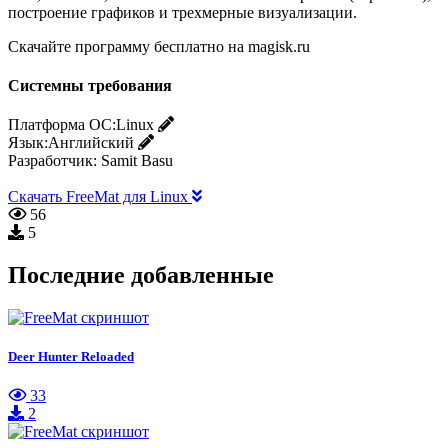
построение графиков и трехмерные визуализации.
Скачайте программу бесплатно на magisk.ru
Системны требования
Платформа ОС:
Linux
Язык:
Английский
Разработчик:
Samit Basu
Скачать FreeMat для Linux
56
5
Последние добавленные
Deer Hunter Reloaded
33
2