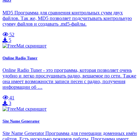
MD5
MD5 Программа для сравнения контрольных сумм двух
файлов. Так же, MD5 позволяет подсчитывать контрольную
сумму файлов и создавать .md5-файлы.
52
5
Online Radio Tuner
Online Radio Tuner - это программа, которая позволяет очень
удобно и легко прослушивать радио, вещаемое по сети. Также
она имеет возможности записи песен с радио, получения
информации об …
41
3
Site Name Generator
Site Name Generator Программа для генерации доменных имён
сайтов. Есть несколько режимов работы. Программа имеет