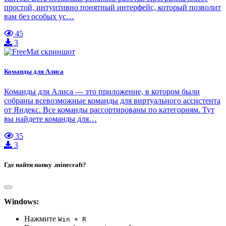
простой, интуитивно понятный интерфейс, который позволит
вам без особых ус…
45
3
Команды для Алиса
Команды для Алиса — это приложение, в котором были
собраны всевозможные команды для виртуального ассистента
от Яндекс. Все команды рассортированы по категориям. Тут
вы найдете команды для…
35
3
Где найти папку .minecraft?
Windows:
Нажмите
Win + R