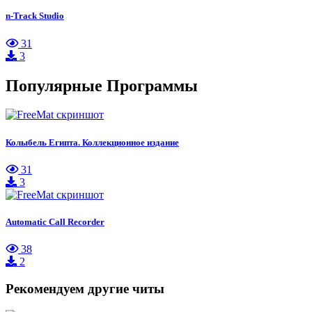
n-Track Studio
31
3
Популярные Программы
Колыбель Египта. Коллекционное издание
31
3
Automatic Call Recorder
38
2
Рекомендуем другие читы