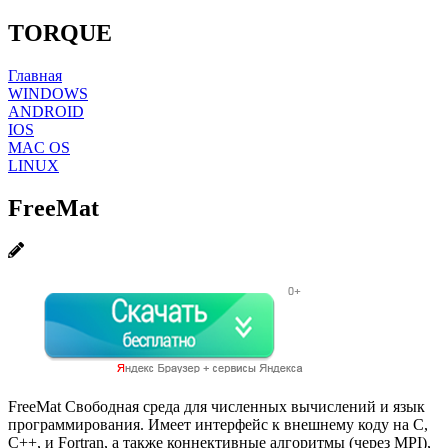
TORQUE
Главная
WINDOWS
ANDROID
IOS
MAC OS
LINUX
FreeMat
FreeMat Свободная среда для численных вычислений и язык
программирования. Имеет интерфейс к внешнему коду на C,
C++, и Fortran, а также коннективные алгоритмы (через MPI),