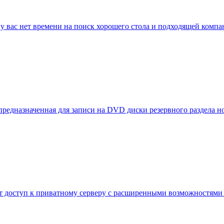
о у вас нет времени на поиск хорошего стола и подходящей компа
предназначенная для записи на DVD диски резервного раздела н
ет доступ к приватному серверу с расширенными возможностями 