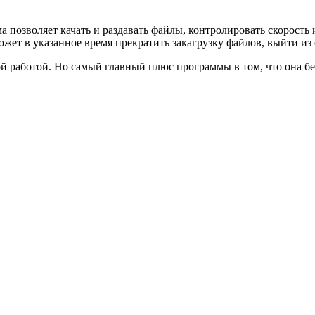
 позволяет качать и раздавать файлы, контролировать скорость 
ожет в указанное время прекратить закагрузку файлов, выйти и
рой работой. Но самый главный плюс программы в том, что она бе