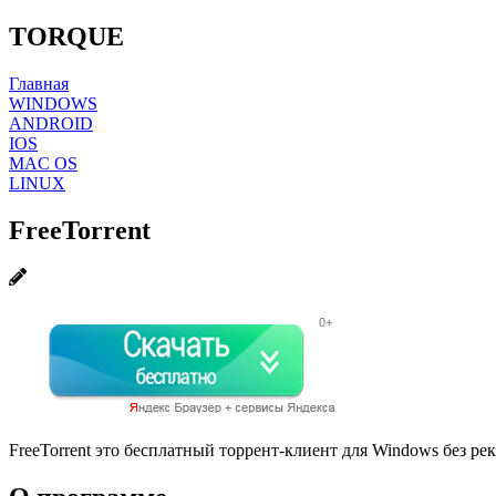
TORQUE
Главная
WINDOWS
ANDROID
IOS
MAC OS
LINUX
FreeTorrent
FreeTorrent это бесплатный торрент-клиент для Windows без ре