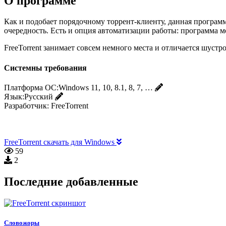
О программе
Как и подобает порядочному торрент-клиенту, данная программа
очередность. Есть и опция автоматизации работы: программа м
FreeTorrent занимает совсем немного места и отличается шуст
Системны требования
Платформа ОС:
Windows 11, 10, 8.1, 8, 7, …
Язык:
Русский
Разработчик:
FreeTorrent
FreeTorrent скачать для Windows
59
2
Последние добавленные
Словожоры