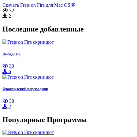
Скачать Frets on Fire для Mac OS
32
2
Последние добавленные
Анекдоты.
30
6
Французский переводчик
38
2
Популярные Программы