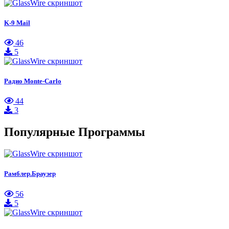
K-9 Mail
46
5
Радио Monte-Carlo
44
3
Популярные Программы
Рамблер.Браузер
56
5