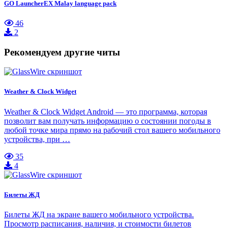
GO LauncherEX Malay language pack
46
2
Рекомендуем другие читы
Weather & Clock Widget
Weather & Clock Widget Android — это программа, которая
позволит вам получать информацию о состоянии погоды в
любой точке мира прямо на рабочий стол вашего мобильного
устройства, при …
35
4
Билеты ЖД
Билеты ЖД на экране вашего мобильного устройства.
Просмотр расписания, наличия, и стоимости билетов