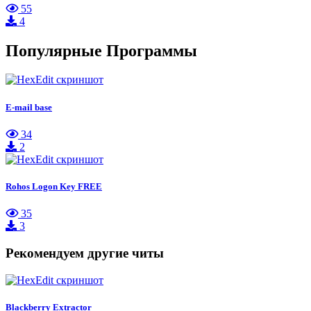
55
4
Популярные Программы
E-mail base
34
2
Rohos Logon Key FREE
35
3
Рекомендуем другие читы
Blackberry Extractor