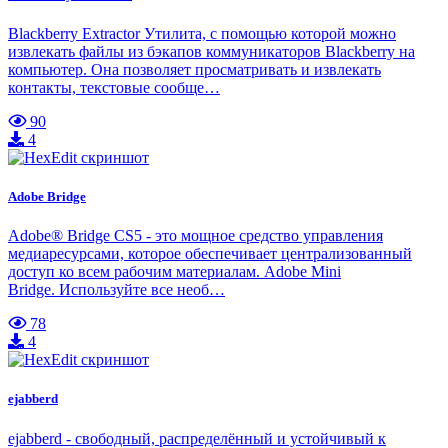
Blackberry Extractor Утилита, с помощью которой можно
извлекать файлы из бэкапов коммуникаторов Blackberry на
компьютер. Она позволяет просматривать и извлекать
контакты, текстовые сообще…
90
4
Adobe Bridge
Adobe® Bridge CS5 - это мощное средство управления
медиаресурсами, которое обеспечивает централизованный
доступ ко всем рабочим материалам. Adobe Mini
Bridge. Используйте все необ…
78
4
ejabberd
ejabberd - свободный, распределённый и устойчивый к