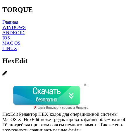
TORQUE
Главная
WINDOWS
ANDROID
IOS
MAC OS
LINUX
HexEdit
HexEdit Редактор HEX-кодов для операционной системы
MacOS X. HexEdit может редактировать файлы объемом до 4
Гб, потребляя при этом совсем немного памяти. Так же есть
возможность сравнивать разные файлы.