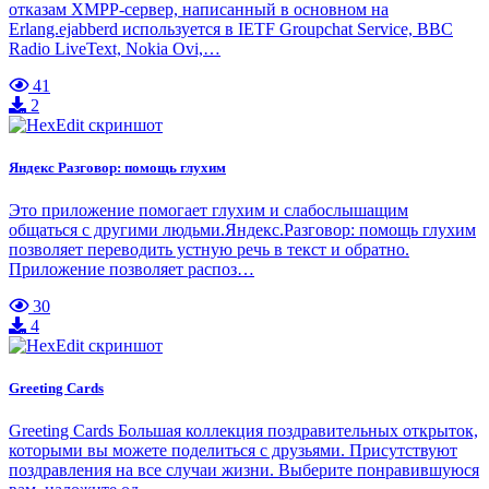
отказам XMPP-сервер, написанный в основном на
Erlang.ejabberd используется в IETF Groupchat Service, BBC
Radio LiveText, Nokia Ovi,…
41
2
Яндекс Разговор: помощь глухим
Это приложение помогает глухим и слабослышащим
общаться с другими людьми.Яндекс.Разговор: помощь глухим
позволяет переводить устную речь в текст и обратно.
Приложение позволяет распоз…
30
4
Greeting Cards
Greeting Cards Большая коллекция поздравительных открыток,
которыми вы можете поделиться с друзьями. Присутствуют
поздравления на все случаи жизни. Выберите понравившуюся