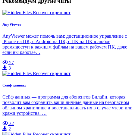
Рекомендуем другие читы
AnyViewer
AnyViewer может помочь вам: дистанционное управление с
iPhone на ПК, с Android на ПК, с ПК на ПК в любое
время;доступ к важным файлам на вашем рабочем ПК, даже
если вы работае…
57
3
Сейф данных
Сейф данных — программа для абонентов Билайн, которая
позволит вам сохранить ваши личные данные на безопасном
облачном хранилище и восстанавливать их в случае утери или
кражи устройства. …
32
2