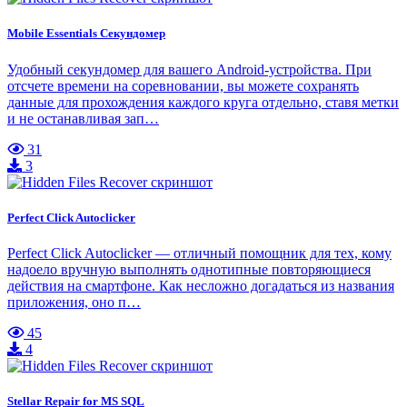
Mobile Essentials Секундомер
Удобный секундомер для вашего Android-устройства. При
отсчете времени на соревновании, вы можете сохранять
данные для прохождения каждого круга отдельно, ставя метки
и не останавливая зап…
31
3
Perfect Click Autoclicker
Perfect Click Autoclicker — отличный помощник для тех, кому
надоело вручную выполнять однотипные повторяющиеся
действия на смартфоне. Как несложно догадаться из названия
приложения, оно п…
45
4
Stellar Repair for MS SQL