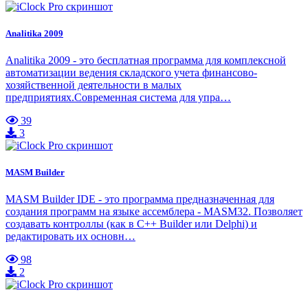
Analitika 2009
Analitika 2009 - это бесплатная программа для комплексной
автоматизации ведения складского учета финансово-
хозяйственной деятельности в малых
предприятиях.Современная система для упра…
39
3
MASM Builder
MASM Builder IDE - это программа предназначенная для
создания программ на языке ассемблера - MASM32. Позволяет
создавать контроллы (как в C++ Builder или Delphi) и
редактировать их основн…
98
2