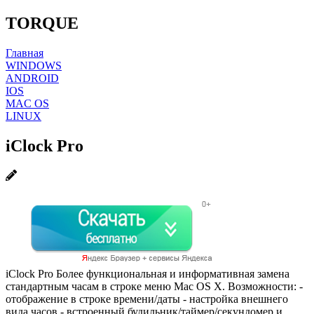
TORQUE
Главная
WINDOWS
ANDROID
IOS
MAC OS
LINUX
iClock Pro
iClock Pro Более функциональная и информативная замена
стандартным часам в строке меню Mac OS X. Возможности: -
отображение в строке времени/даты - настройка внешнего
вида часов - встроенный будильник/таймер/секундомер и