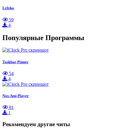
Leleka
59
4
Популярные Программы
Taskbar Pinner
54
4
Nox App Player
81
1
Рекомендуем другие читы