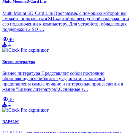
Multi Mount SD-Card Lite
Multi Mount SD-Card Lite Программа, с помощью которой вы
сможете пользоваться SD-картой вашего устройства даже при
его подключении к компьютеру. Для устройств, обладающих
поддержкой 2 SD-…
40
4
Бизнес литература
Бизнес литература Представляет собой постоянно
обновляющуюся библиотеку аудиокниг, в которой
представлены самые лучшие и интересные произведения в
жанре "Бизнес литература".Основные в…
36
4
NAPALM