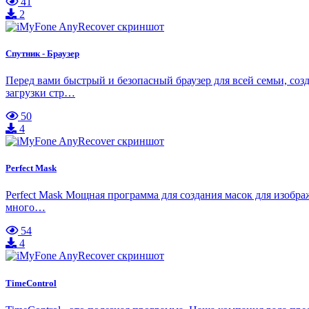
41
2
Спутник - Браузер
Перед вами быстрый и безопасный браузер для всей семьи, со
загрузки стр…
50
4
Perfect Mask
Perfect Mask Мощная программа для создания масок для изображ
много…
54
4
TimeControl