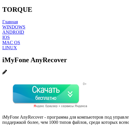
TORQUE
Главная
WINDOWS
ANDROID
IOS
MAC OS
LINUX
iMyFone AnyRecover
iMyFone AnyRecover - программа для компьютеров под управле
поддержкой более, чем 1000 типов файлов, среди которых все