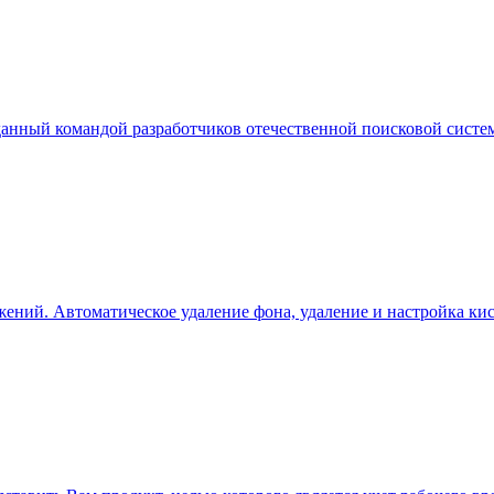
зданный командой разработчиков отечественной поисковой систе
ений. Автоматическое удаление фона, удаление и настройка кист