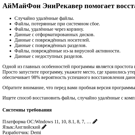
АйМайФон ЭниРекавер помогает восст
Случайно удалённые файлы.
Файлы, потерянные при системном сбое.
Файлы, удалённые через корзину.
Данные с отформатированных дисков.
Данные с повреждённых носителей.
Данные с повреждённых разделов.
Файлы, повреждённые из-за вирусной активности.
Данные с недоступных разделов.
Одной из главных особенностей программы является простота 
Просто запустите программу, укажите место, где хранились у
обеспечивает 98% вероятность успешного восстановления дан
Обратите внимание, что перед вами пробная версия программы
Ищете способ восстановить файлы, случайно удалённые с комп
Системны требования
Платформа ОС:
Windows 11, 10, 8.1, 8, 7, …
Язык:
Английский
Разработчик:
Demi