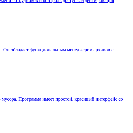
времени сотрудников и контроль доступа. Идентификация
их. Он обладает функциональным менеджером архивов с
о мусора. Программа имеет простой, красивый интерфейс со