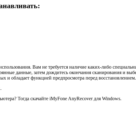
анавливать:
использования. Вам не требуется наличие каких-либо специаль
терянные данные, затем дождитесь окончания сканирования и выб
ных и обладает функцией предпросмотра перед восстановлением.
.
ьютера? Тогда скачайте iMyFone AnyRecover для Windows.