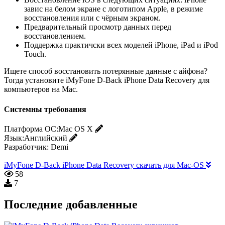
завис на белом экране с логотипом Apple, в режиме
восстановления или с чёрным экраном.
Предварительный просмотр данных перед
восстановлением.
Поддержка практичски всех моделей iPhone, iPad и iPod
Touch.
Ищете способ восстановить потерянные данные с айфона?
Тогда установите iMyFone D-Back iPhone Data Recovery для
компьютеров на Mac.
Системны требования
Платформа ОС:
Mac OS X
Язык:
Английский
Разработчик:
Demi
iMyFone D-Back iPhone Data Recovery скачать для Mac-OS
58
7
Последние добавленные