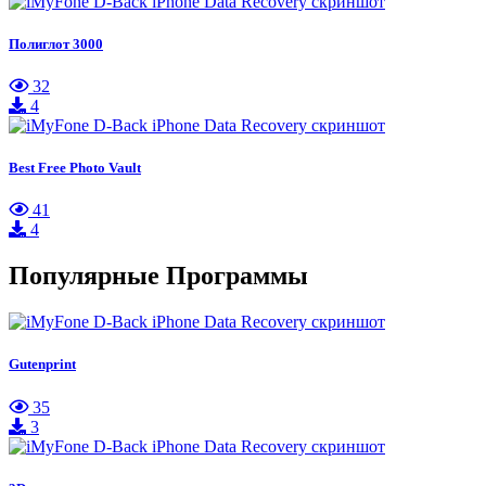
Полиглот 3000
32
4
Best Free Photo Vault
41
4
Популярные Программы
Gutenprint
35
3