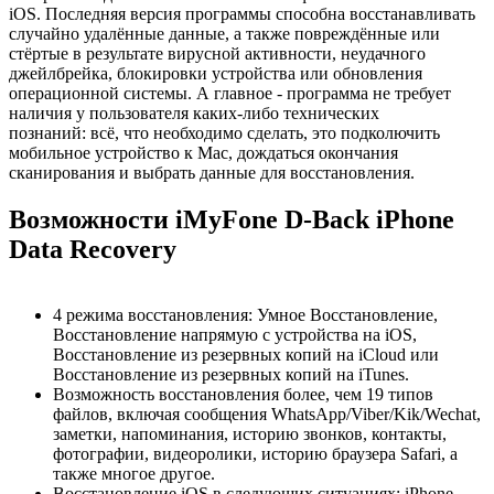
iOS. Последняя версия программы способна восстанавливать
случайно удалённые данные, а также повреждённые или
стёртые в результате вирусной активности, неудачного
джейлбрейка, блокировки устройства или обновления
операционной системы. А главное - программа не требует
наличия у пользователя каких-либо технических
познаний: всё, что необходимо сделать, это подколючить
мобильное устройство к Mac, дождаться окончания
сканирования и выбрать данные для восстановления.
Возможности iMyFone D-Back iPhone
Data Recovery
4 режима восстановления: Умное Восстановление,
Восстановление напрямую с устройства на iOS,
Восстановление из резервных копий на iCloud или
Восстановление из резервных копий на iTunes.
Возможность восстановления более, чем 19 типов
файлов, включая сообщения WhatsApp/Viber/Kik/Wechat,
заметки, напоминания, историю звонков, контакты,
фотографии, видеоролики, историю браузера Safari, а
также многое другое.
Восстановление iOS в следующих ситуациях: iPhone