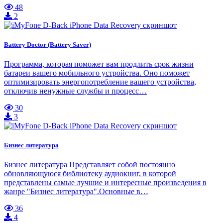
48
2
Battery Doctor (Battery Saver)
Программа, которая поможет вам продлить срок жизни
батареи вашего мобильного устройства. Оно поможет
оптимизировать энергопотребление вашего устройства,
отключив ненужные службы и процесс…
30
3
Бизнес литература
Бизнес литература Представляет собой постоянно
обновляющуюся библиотеку аудиокниг, в которой
представлены самые лучшие и интересные произведения в
жанре "Бизнес литература".Основные в…
36
4