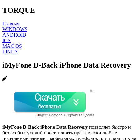
TORQUE
Главная
WINDOWS
ANDROID
IOS
MAC OS
LINUX
iMyFone D-Back iPhone Data Recovery
iMyFone D-Back iPhone Data Recovery
позволяет быстро и
без особых усилий восстановить практически любые
потерянные данные с мобильных телефонов или планштов на