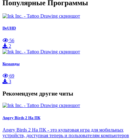
Популярные Программы
DeUHD
56
2
Команды
69
3
Рекомендуем другие читы
Angry Birds 2 На ПК
Angry Birds 2 На ПК - это культовая игра для мобильных
устройств, доступная теперь и пользователям компьютеров