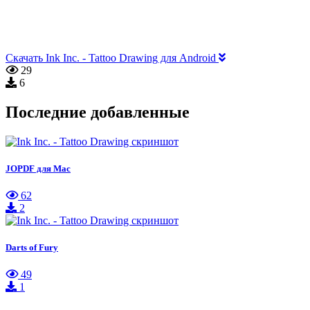
Скачать Ink Inc. - Tattoo Drawing для Android
29
6
Последние добавленные
JOPDF для Mac
62
2
Darts of Fury
49
1