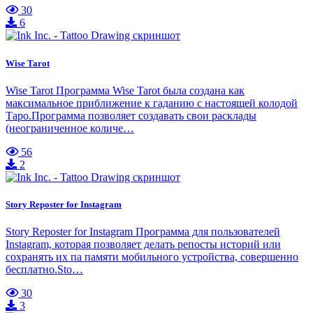
30
6
Wise Tarot
Wise Tarot Программа Wise Tarot была создана как
максимальное приближение к гаданию с настоящей колодой
Таро.Программа позволяет создавать свои расклады
(неограниченное количе…
56
2
Story Reposter for Instagram
Story Reposter for Instagram Программа для пользователей
Instagram, которая позволяет делать репосты историй или
сохранять их па памяти мобильного устройства, совершенно
бесплатно.Sto…
30
3