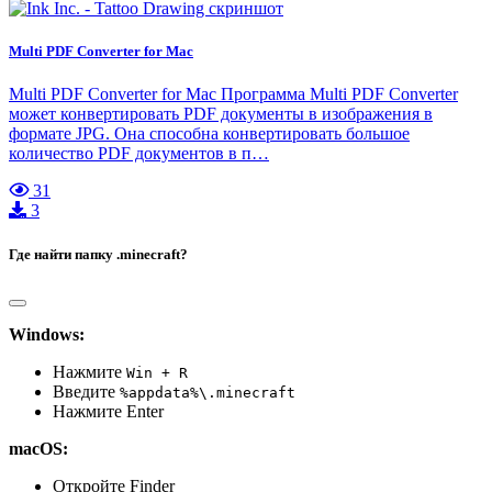
Multi PDF Converter for Mac
Multi PDF Converter for Mac Программа Multi PDF Converter
может конвертировать PDF документы в изображения в
формате JPG. Она способна конвертировать большое
количество PDF документов в п…
31
3
Где найти папку .minecraft?
Windows:
Нажмите
Win + R
Введите
%appdata%\.minecraft
Нажмите Enter
macOS:
Откройте Finder