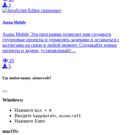
3
Asana Mobile
Asana Mobile Эта программа позволит вам создавать
групповые проекты и управлять задачами и оставаться с
коллегами на связи в любой момент. Создавайте новые
проекты и задачи, устанавливайт…
29
5
Где найти папку .minecraft?
Windows:
Нажмите
Win + R
Введите
%appdata%\.minecraft
Нажмите Enter
macOS: