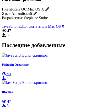
Платформа ОС:
Mac OS X
Язык:
Английский
Разработчик:
Stephane Sudre
JavaScript Editor скачать для Mac-OS
47
3
Последние добавленные
Pichugin Organizer
53
4
Rhymes
47
3