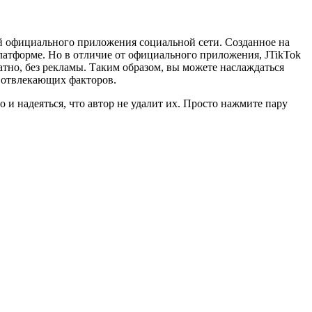
й официального приложения социальной сети. Созданное на
латформе. Но в отличие от официального приложения, JTikTok
тно, без рекламы. Таким образом, вы можете наслаждаться
 отвлекающих факторов.
и надеяться, что автор не удалит их. Просто нажмите пару