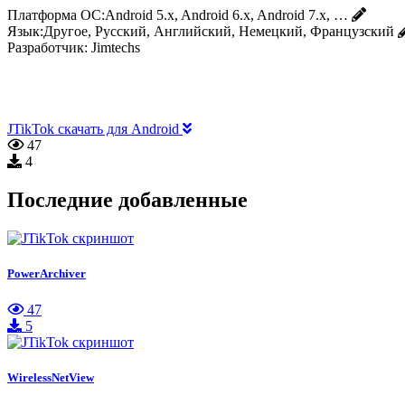
Платформа ОС:
Android 5.x, Android 6.x, Android 7.x, …
Язык:
Другое, Русский, Английский, Немецкий, Французский
Разработчик:
Jimtechs
JTikTok скачать для Android
47
4
Последние добавленные
PowerArchiver
47
5
WirelessNetView