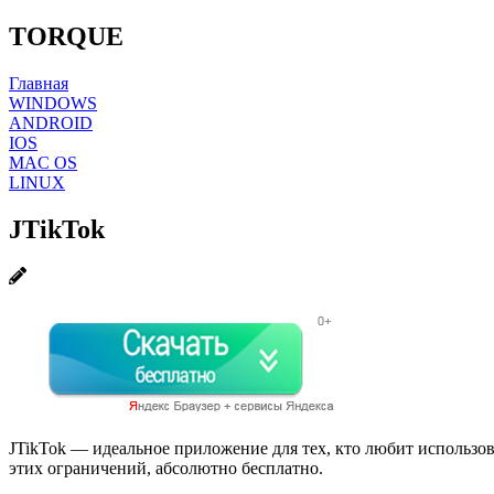
TORQUE
Главная
WINDOWS
ANDROID
IOS
MAC OS
LINUX
JTikTok
JTikTok — идеальное приложение для тех, кто любит использов
этих ограничений, абсолютно бесплатно.