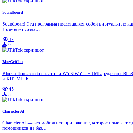
Soundboard
Soundboard Эта программа представляет собой виртуальную кар
Позволяет созда…
37
9
BlueGriffon
BlueGriffon - это бесплатный WYSIWYG HTML-редактор. BlueGr
и XHTML. К…
45
3
Character AI
Character AI — это мобильное приложение, которое помогает 
помощников на баз…