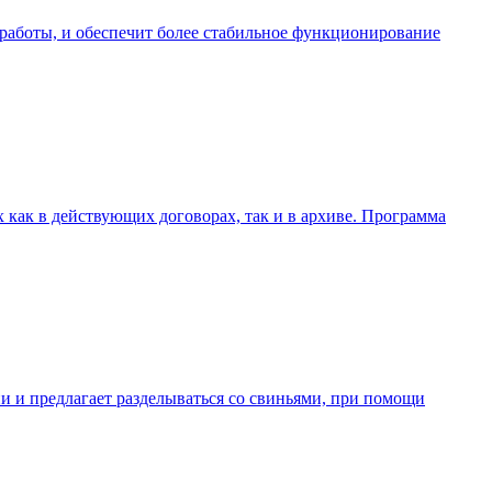
се работы, и обеспечит более стабильное функционирование
х как в действующих договорах, так и в архиве. Программа
ии и предлагает разделываться со свиньями, при помощи