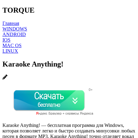
TORQUE
Главная
WINDOWS
ANDROID
IOS
MAC OS
LINUX
Karaoke Anything!
Karaoke Anything! — бесплатная программа для Windows,
которая позволяет легко и быстро создавать минусовки любых
песен в формате MP3. Karaoke Anything! точно отделяет вокал