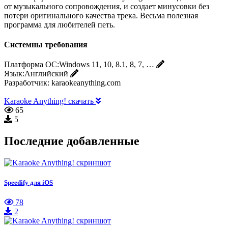
от музыкального сопровождения, и создает минусовки без
потери оригинального качества трека. Весьма полезная
программа для любителей петь.
Системны требования
Платформа ОС:
Windows 11, 10, 8.1, 8, 7, …
Язык:
Английский
Разработчик:
karaokeanything.com
Karaoke Anything! скачать
65
5
Последние добавленные
Speedify для iOS
78
2