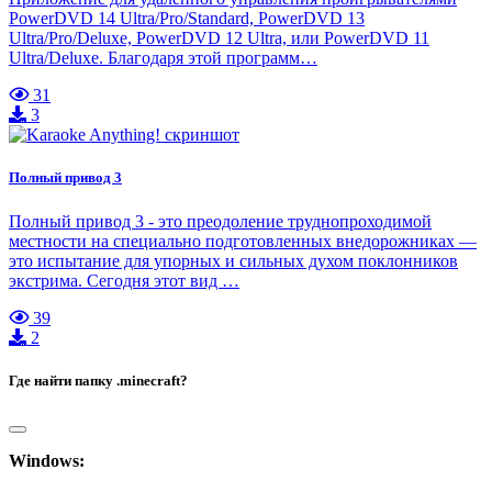
PowerDVD 14 Ultra/Pro/Standard, PowerDVD 13
Ultra/Pro/Deluxe, PowerDVD 12 Ultra, или PowerDVD 11
Ultra/Deluxe. Благодаря этой программ…
31
3
Полный привод 3
Полный привод 3 - это преодоление труднопроходимой
местности на специально подготовленных внедорожниках —
это испытание для упорных и сильных духом поклонников
экстрима. Сегодня этот вид …
39
2
Где найти папку .minecraft?
Windows: