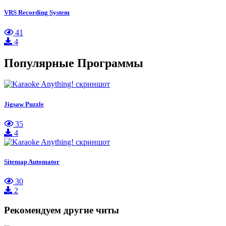
VRS Recording System
41
4
Популярные Программы
Jigsaw Puzzle
35
4
Sitemap Automator
30
2
Рекомендуем другие читы