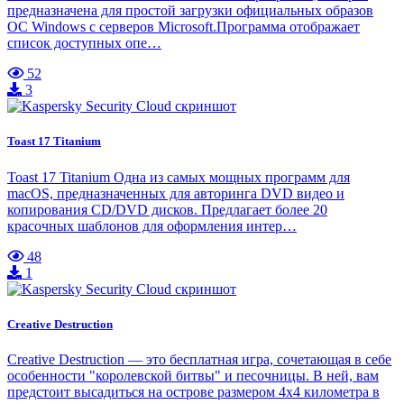
предназначена для простой загрузки официальных образов
ОС Windows с серверов Microsoft.Программа отображает
список доступных опе…
52
3
Toast 17 Titanium
Toast 17 Titanium Одна из самых мощных программ для
macOS, предназначенных для авторинга DVD видео и
копирования CD/DVD дисков. Предлагает более 20
красочных шаблонов для оформления интер…
48
1
Creative Destruction
Creative Destruction — это бесплатная игра, сочетающая в себе
особенности "королевской битвы" и песочницы. В ней, вам
предстоит высадиться на острове размером 4x4 километра в