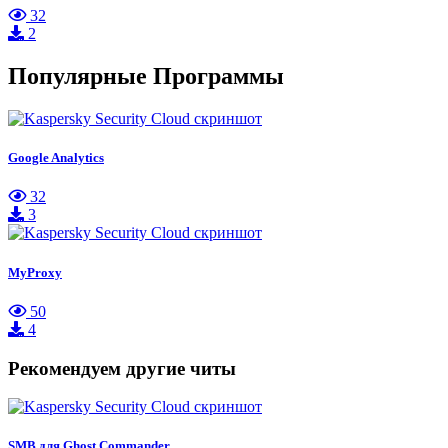
32
2
Популярные Программы
Google Analytics
32
3
MyProxy
50
4
Рекомендуем другие читы
SMB для Ghost Commander