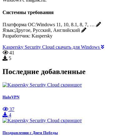
Системны требования
Платформа ОС:
Windows 11, 10, 8.1, 8, 7, …
Язык:
Другое, Русский, Английский
Разработчик:
Kaspersky
Kaspersky Security Cloud скачать для Windows
41
5
Последние добавленные
HaloVPN
37
4
Поздравления с Днем Победы