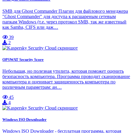
SMB для Ghost Commander Плагин для файлового менеджера
"Ghost Commander" для доступа к расшареным сетевым
папкам Windows (т.е. через протокол SMB, так же известный
как Samba, CIFS или даж…
39
2
OPSWAT Security Score
Небольшая, но полезная утилита, которая поможет оценить
безопасность компьютера. Программа проводит сканирование
компьютера и оценивает защищенность компьютера по
различным параметрам: ан…
45
4
Windows ISO Downloader
Windows ISO Downloader - бесплатная программа, которая