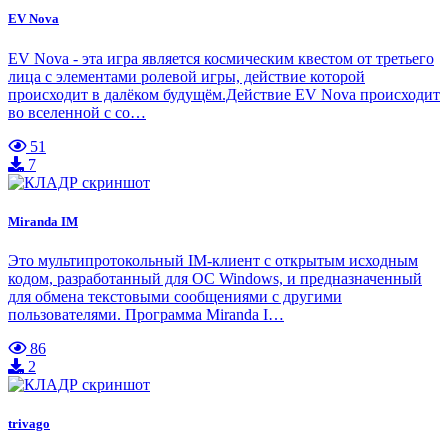
EV Nova
EV Nova - эта игра является космическим квестом от третьего
лица с элементами ролевой игры, действие которой
происходит в далёком будущём.Действие EV Nova происходит
во вселенной с со…
51
7
Miranda IM
Это мультипротокольный IM-клиент с открытым исходным
кодом, разработанный для ОС Windows, и предназначенный
для обмена текстовыми сообщениями с другими
пользователями. Программа Miranda I…
86
2
trivago