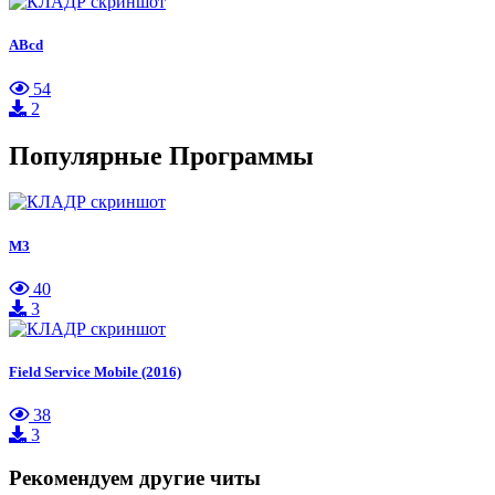
ABcd
54
2
Популярные Программы
M3
40
3
Field Service Mobile (2016)
38
3
Рекомендуем другие читы