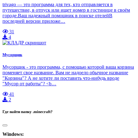
trivago — это программа для тех, кто отправляется в
путешествие, в отпуск или ищет номер в гостинице в своём
городе.Ваш надежный помощник в поиске отелейВ
последней версии приложе…
31
4
Мусорщик
Мусорщик - это программа, с помощью которой ваша корзина
поменяет свое название. Вам не надоело обычное название
"Корзина"? А не хотите ли поставить что-нибудь вроде
"Мусор от работы"? <b…
41
2
Где найти папку .minecraft?
Windows: