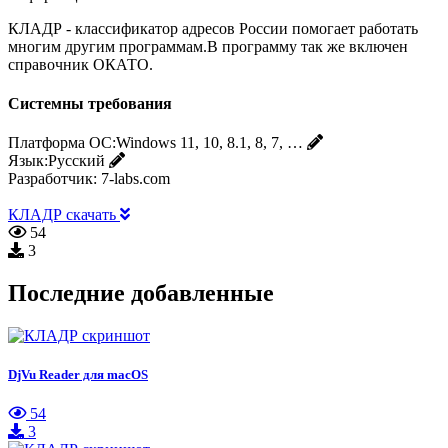
КЛАДР - классификатор адресов России помогает работать
многим другим программам.В программу так же включен
справочник ОКАТО.
Системны требования
Платформа ОС:
Windows 11, 10, 8.1, 8, 7, …
Язык:
Русский
Разработчик:
7-labs.com
КЛАДР скачать
54
3
Последние добавленные
DjVu Reader для macOS
54
3