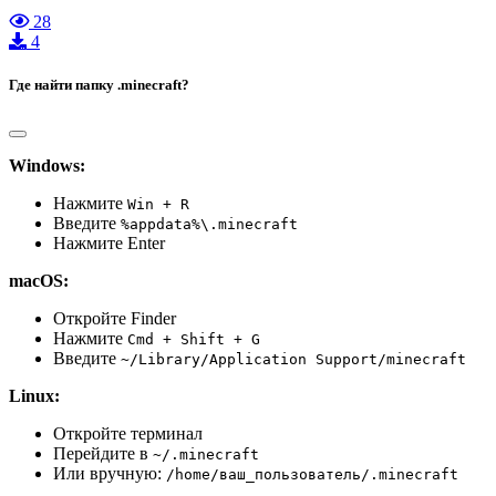
28
4
Где найти папку .minecraft?
Windows:
Нажмите
Win + R
Введите
%appdata%\.minecraft
Нажмите Enter
macOS:
Откройте Finder
Нажмите
Cmd + Shift + G
Введите
~/Library/Application Support/minecraft
Linux:
Откройте терминал
Перейдите в
~/.minecraft
Или вручную:
/home/ваш_пользователь/.minecraft