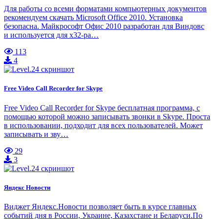
Для работы со всеми форматами компьютерных документов
рекомендуем скачать Microsoft Office 2010. Установка
безопасна. Майкрософт Офис 2010 разработан для Виндовс
и используется для x32-ра…
113
4
Free Video Call Recorder for Skype
Free Video Call Recorder for Skype бесплатная программа, с
помощью которой можно записывать звонки в Skype. Проста
в использовании, подходит для всех пользователей. Может
записывать и зву…
29
3
Яндекс Новости
Виджет Яндекс.Новости позволяет быть в курсе главных
событий дня в России, Украине, Казахстане и Беларуси.По