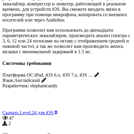
эквалайзер, компрессор и лимитер, работающий в реальном
времени, для устройств iOS. Вы сможете вводить звуки в
программу при помощи микрофона, копировать со внешних
носителей или через Audiobus.
Программа позволит вам использовать до двенадцати
параметрических эквалайзеров, производить анализ спектра с
3, 6, 12 или 24 полосами на октаву с отображением средней и
пиковой частот, а так же позволит вам производить запись
музыки с минимальной задержкой в 1.5 мс.
Системны требования
Платформа ОС:
iPad, iOS 6.x, iOS 7.x, iOS …
Язык:
Английский
Разработчик:
elephantcandy
Скачать Level.24 для iOS
47
2