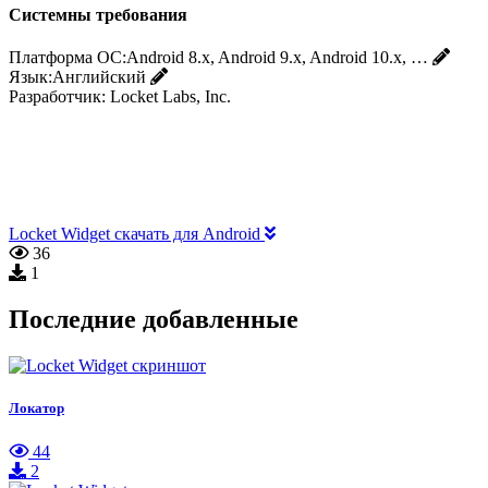
Системны требования
Платформа ОС:
Android 8.x, Android 9.x, Android 10.x, …
Язык:
Английский
Разработчик:
Locket Labs, Inc.
Locket Widget скачать для Android
36
1
Последние добавленные
Локатор
44
2