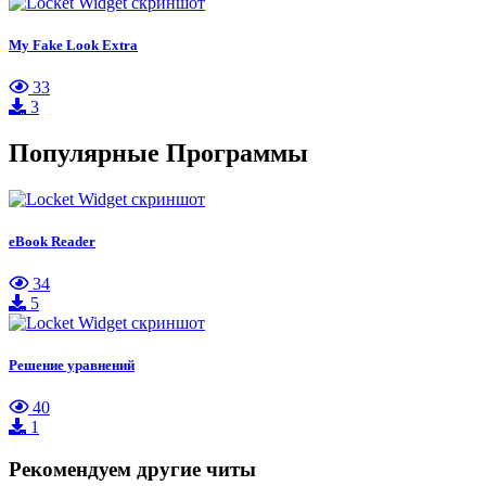
My Fake Look Extra
33
3
Популярные Программы
eBook Reader
34
5
Решение уравнений
40
1
Рекомендуем другие читы