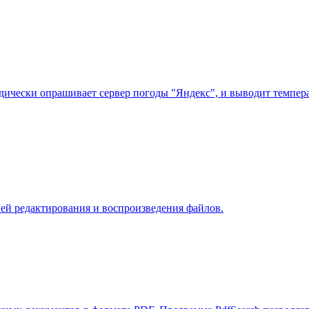
ически опрашивает сервер погоды "Яндекс", и выводит температ
ией редактирования и воспроизведения файлов.