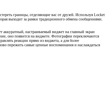
стереть границы, отделяющие вас от друзей. Используя Locket
оторая выходит за рамки традиционного обмена сообщениями.
яет аккуратный, настраиваемый виджет на главный экран
жение, оно появится на виджете. Фотографии переключаются
равлять реакции прямо из виджета, а для более
аново пережить самые ценные воспоминания и наслаждаться