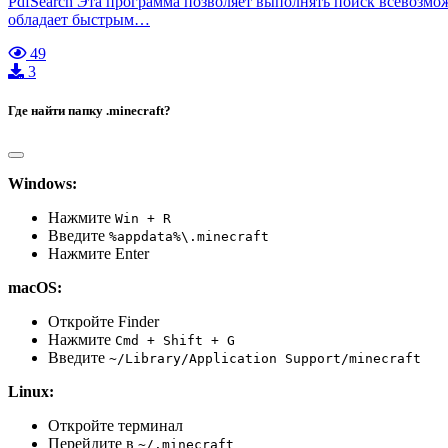
PdfSearch Эта программа позволяет выполнять поиск всевозмо
обладает быстрым…
49
3
Где найти папку .minecraft?
Windows:
Нажмите
Win + R
Введите
%appdata%\.minecraft
Нажмите Enter
macOS:
Откройте Finder
Нажмите
Cmd + Shift + G
Введите
~/Library/Application Support/minecraft
Linux:
Откройте терминал
Перейдите в
~/.minecraft