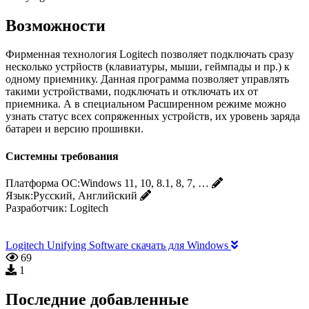
Возможности
Фирменная технология Logitech позволяет подключать сразу
несколько устрйоств (клавиатуры, мыши, геймпады и пр.) к
одному приемнику. Данная программа позволяет управлять
такими устройствами, подключать и отключать их от
приемника. А в специальном Расширенном режиме можно
узнать статус всех сопряженных устройств, их уровень заряда
батареи и версию прошивки.
Системны требования
Платформа ОС:
Windows 11, 10, 8.1, 8, 7, …
Язык:
Русский, Английский
Разработчик:
Logitech
Logitech Unifying Software скачать для Windows
69
1
Последние добавленные