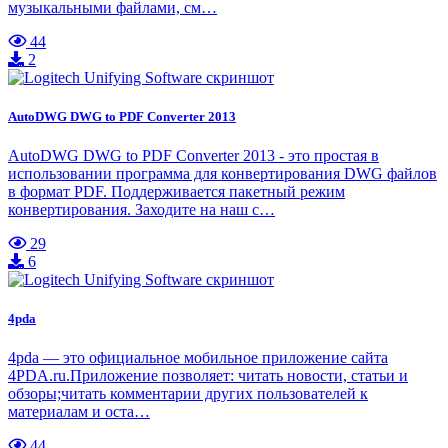
музыкальными файлами, см…
44
2
AutoDWG DWG to PDF Converter 2013
AutoDWG DWG to PDF Converter 2013 - это простая в
использовании программа для конвертирования DWG файлов
в формат PDF. Поддерживается пакетный режим
конвертирования. Заходите на наш с…
29
6
4pda
4pda — это официальное мобильное приложение сайта
4PDA.ru.Приложение позволяет: читать новости, статьи и
обзоры;читать комментарии других пользователей к
материалам и оста…
44