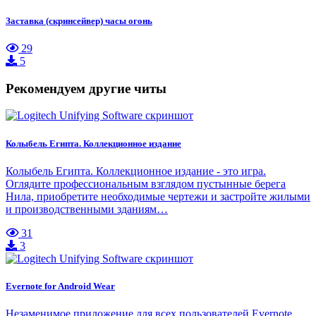
Заставка (скринсейвер) часы огонь
29
5
Рекомендуем другие читы
Колыбель Египта. Коллекционное издание
Колыбель Египта. Коллекционное издание - это игра.
Оглядите профессиональным взглядом пустынные берега
Нила, приобретите необходимые чертежи и застройте жилыми
и производственными зданиям…
31
3
Evernote for Android Wear
Незаменимое приложение для всех пользователей Evernote,