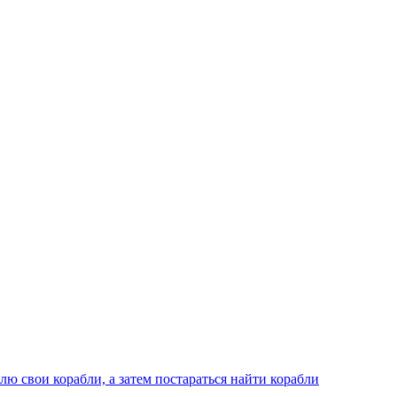
лю свои корабли, а затем постараться найти корабли