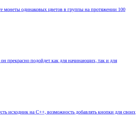
йте монеты одинаковых цветов в группы на протяжении 100
он прекрасно подойдет как для начинающих, так и для
есть исходник на С++, возможность добавлять кнопки для своих