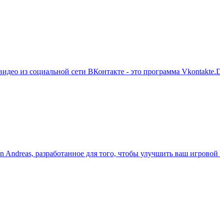
идео из социальной сети ВКонтакте - это программа Vkontakte.DJ
Andreas, разработанное для того, чтобы улучшить ваш игрово