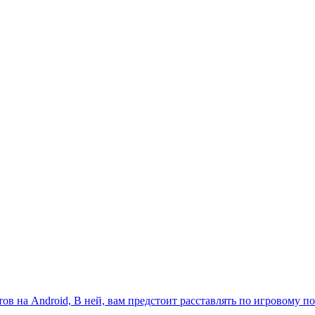
в на Android, В ней, вам предстоит расставлять по игровому по