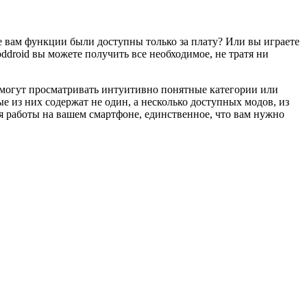
е вам функции были доступны только за плату? Или вы играете
ddroid вы можете получить все необходимое, не тратя ни
могут просматривать интуитивно понятные категории или
 из них содержат не один, а несколько доступных модов, из
ля работы на вашем смартфоне, единственное, что вам нужно