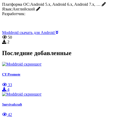
Платформа ОС:
Android 5.x, Android 6.x, Android 7.x, …
Язык:
Английский
Разработчик:
Moddroid скачать для Android
50
2
Последние добавленные
CY Promote
33
4
Survivalcraft
42