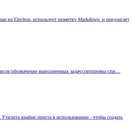
ован на Electron, использует разметку Markdown и предлагает
список;обозначение выполненных задач;сортировка спи…
 Утилита крайне проста в использовании - чтобы создать