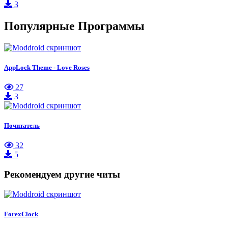
3
Популярные Программы
AppLock Theme - Love Roses
27
3
Почитатель
32
5
Рекомендуем другие читы
ForexClock