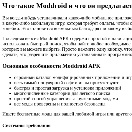
Что такое Moddroid и что он предлагае
Вы когда-нибудь устанавливали какое-либо мобильное приложен
в какую-либо мобильную игру, которая требует оплаты, чтобы 
копейки. Это становится возможным благодаря широкому выб
Последняя версия Moddroid APK содержит простой в навигаци
использовать быстрый поиск, чтобы найти любое необходимое и
которых вы можете выбрать. Просто нажмите одну кнопку, чтоб
сделать, это разрешить приложению устанавливать программно
Основные особенности Moddroid APK
огромный каталог модифицированных приложений и иг
весь самый популярный софт и игры присутствуют
быстрая и простая загрузка и установка приложений
многочисленные категории для легкого поиска
простой способ управления загруженными модами
все моды проверены и полностью безопасны
Ищете бесплатные моды для вашей любимой игры или другого п
Системны требования