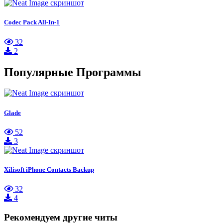
Codec Pack All-In-1
32
2
Популярные Программы
Glade
52
3
Xilisoft iPhone Contacts Backup
32
4
Рекомендуем другие читы