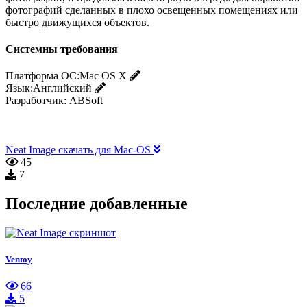
фотографий сделанных в плохо освещенных помещениях или
быстро движущихся объектов.
Системны требования
Платформа ОС:
Mac OS X
Язык:
Английский
Разработчик:
ABSoft
Neat Image скачать для Mac-OS
45
7
Последние добавленные
Ventoy
66
5