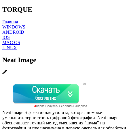
TORQUE
Главная
WINDOWS
ANDROID
IOS
MAC OS
LINUX
Neat Image
Neat Image Эффективная утилита, которая поможет
уменьшить зернистость цифровой фотографии. Neat Image
обеспечивает точный метод уменьшения "шума" на
фотографии, и предназначена в первую очередь для обработки