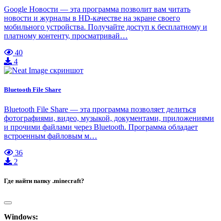
Google Новости — эта программа позволит вам читать
новости и журналы в HD-качестве на экране своего
мобильного устройства. Получайте доступ к бесплатному и
платному контенту, просматривай…
40
4
Bluetooth File Share
Bluetooth File Share — эта программа позволяет делиться
фотографиями, видео, музыкой, документами, приложениями
и прочими файлами через Bluetooth. Программа обладает
встроенным файловым м…
36
2
Где найти папку .minecraft?
Windows: