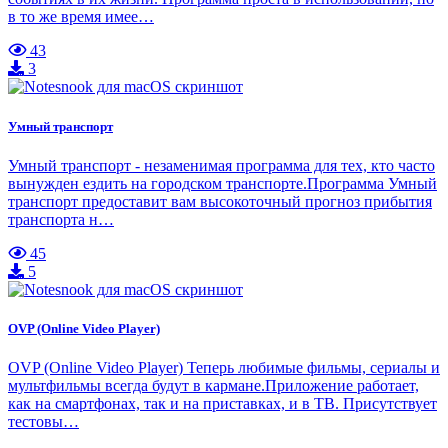
в то же время имее…
43
3
Умный транспорт
Умный транспорт - незаменимая программа для тех, кто часто
вынужден ездить на городском транспорте.Программа Умный
транспорт предоставит вам высокоточный прогноз прибытия
транспорта н…
45
5
OVP (Online Video Player)
OVP (Online Video Player) Теперь любимые фильмы, сериалы и
мультфильмы всегда будут в кармане.Приложение работает,
как на смартфонах, так и на приставках, и в ТВ. Присутствует
тестовы…