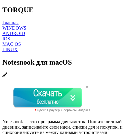
TORQUE
Главная
WINDOWS
ANDROID
IOS
MAC OS
LINUX
Notesnook для macOS
Notesnook — это программа для заметок. Пишите личный
дневник, записывайте свои идеи, списки дел и покупок, и
синхронизируйте из между разными устройствами.