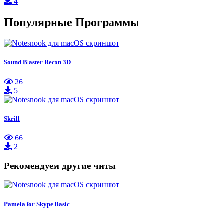
4
Популярные Программы
Sound Blaster Recon 3D
26
5
Skrill
66
2
Рекомендуем другие читы
Pamela for Skype Basic