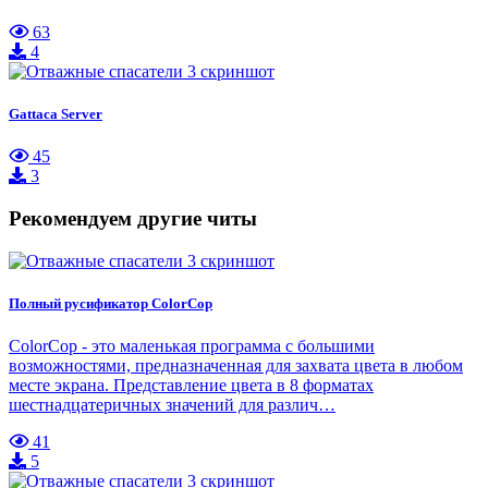
63
4
Gattaca Server
45
3
Рекомендуем другие читы
Полный русификатор ColorCop
ColorCop - это маленькая программа с большими
возможностями, предназначенная для захвата цвета в любом
месте экрана. Представление цвета в 8 форматах
шестнадцатеричных значений для различ…
41
5