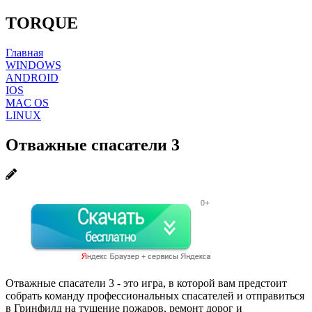
TORQUE
Главная
WINDOWS
ANDROID
IOS
MAC OS
LINUX
Отважные спасатели 3
Отважные спасатели 3 - это игра, в которой вам предстоит
собрать команду профессиональных спасателей и отправиться
в Гринфилд на тушение пожаров, ремонт дорог и