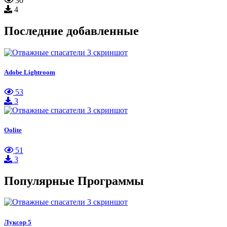
30
4
Последние добавленные
Adobe Lightroom
53
3
Oolite
51
3
Популярные Программы
Луксор 5