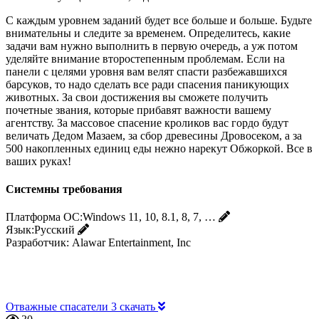
С каждым уровнем заданий будет все больше и больше. Будьте
внимательны и следите за временем. Определитесь, какие
задачи вам нужно выполнить в первую очередь, а уж потом
уделяйте внимание второстепенным проблемам. Если на
панели с целями уровня вам велят спасти разбежавшихся
барсуков, то надо сделать все ради спасения паникующих
животных. За свои достижения вы сможете получить
почетные звания, которые прибавят важности вашему
агентству. За массовое спасение кроликов вас гордо будут
величать Дедом Мазаем, за сбор древесины Дровосеком, а за
500 накопленных единиц еды нежно нарекут Обжоркой. Все в
ваших руках!
Системны требования
Платформа ОС:
Windows 11, 10, 8.1, 8, 7, …
Язык:
Русский
Разработчик:
Alawar Entertainment, Inc
Отважные спасатели 3 скачать