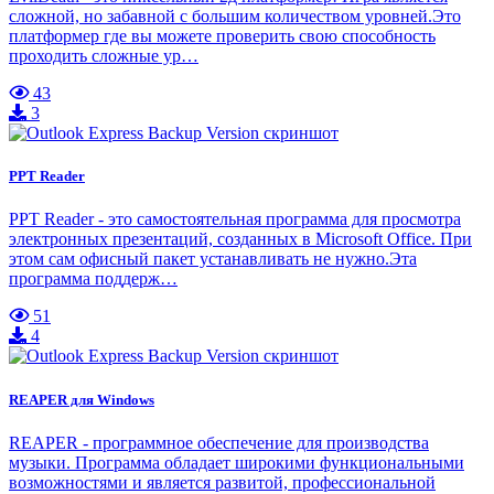
сложной, но забавной с большим количеством уровней.Это
платформер где вы можете проверить свою способность
проходить сложные ур…
43
3
PPT Reader
PPT Reader - это самостоятельная программа для просмотра
электронных презентаций, созданных в Microsoft Office. При
этом сам офисный пакет устанавливать не нужно.Эта
программа поддерж…
51
4
REAPER для Windows
REAPER - программное обеспечение для производства
музыки. Программа обладает широкими функциональными
возможностями и является развитой, профессиональной