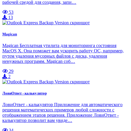
рабочей средой для создания, запи…
53
13
Magican
Magican Бесплатная утилита для мониторинга состояния
MacOS X. Она поможет вам ускорить работу ОС, например,
путем удаления мусорных файлов с диска, удаления
ненужных программ. Magican соб…
29
2
ЛовиОтвет - калькулятор
ЛовиОтвет - калькулятор Приложение для автоматического
решения математических примеров любой сложности с
отображением этапов решения. Приложение ЛовиОтвет -
калькулятор позволит вам увиде…
34